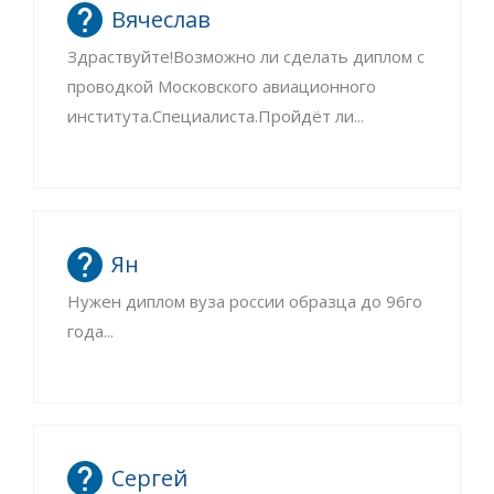
Вячеслав
Здраствуйте!Возможно ли сделать диплом с
проводкой Московского авиационного
института.Специалиста.Пройдёт ли...
Ян
Нужен диплом вуза россии образца до 96го
года...
Сергей