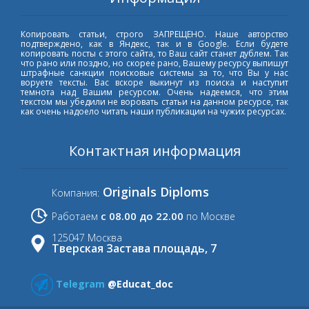
Копировать статьи, строго ЗАПРЕЩЕНО. Наше авторство
подтверждено, как в Яндекс, так и в Google. Если будете
копировать посты с этого сайта, то Ваш сайт станет дублем. Так
что рано или поздно, но скорее рано, Вашему ресурсу выпишут
штрафные санкции поисковые системы за то, что Вы у нас
воруете тексты. Вас вскоре выкинут из поиска и наступит
темнота над Вашим ресурсом. Очень надеемся, что этим
текстом мы убедили не воровать статьи на данном ресурсе, так
как очень надоело читать наши публикации на чужих ресурсах.
Контактная информация
Originals Diploms
Компания:
с 08.00 до 22.00
Работаем
по Москве
125047 Москва
Тверская Застава площадь, 7
Telegram
@Educat_doc