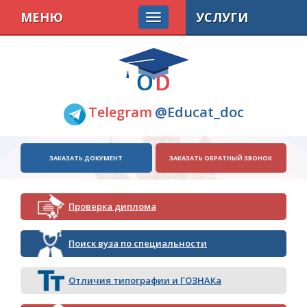
МЕНЮ
УСЛУГИ
Telegram
@Educat_doc
ЗАКАЗАТЬ ДОКУМЕНТ
ЗАКАЗАТЬ ОБРАТНЫЙ ЗВОНОК
Проверка диплома
Поиск вуза по специальности
Отличия типографии и ГОЗНАКа