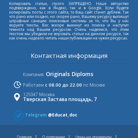
Копировать статьи, строго ЗАПРЕЩЕНО. Наше авторство
подтверждено, как в Яндекс, так и в Google. Если будете
копировать посты с этого сайта, то Ваш сайт станет дублем. Так
что рано или поздно, но скорее рано, Вашему ресурсу выпишут
штрафные санкции поисковые системы за то, что Вы у нас
воруете тексты. Вас вскоре выкинут из поиска и наступит
темнота над Вашим ресурсом. Очень надеемся, что этим
текстом мы убедили не воровать статьи на данном ресурсе, так
как очень надоело читать наши публикации на чужих ресурсах.
Контактная информация
Originals Diploms
Компания:
с 08.00 до 22.00
Работаем
по Москве
125047 Москва
Тверская Застава площадь, 7
Telegram
@Educat_doc
Главная
О компании
Цены на документы