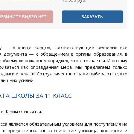
ИЗВИНИТЕ ВИДЕО НЕТ
ЗАКАЗАТЬ
ву — в конце концов, соответствующие решения все
я документа — с обращением в органы образования, в
облему «в пожарном порядке», что называется. И потому
риваться как оправданная мера. Мы предлагаем только
дписи и печати. Сотрудничество с нами выбирают те, кто
 лишних усилий.
ТА ШКОЛЫ ЗА 11 КЛАСС
. К ним относятся:
сса является обязательным условием для поступления на
е в профессионально-технические училища, колледжи и