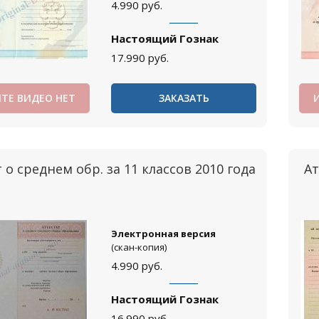
4.990
руб.
Настоящий Гознак
17.990
руб.
ТЕ ВИДЕО НЕТ
ЗАКАЗАТЬ
 о среднем обр. за 11 классов 2010 года
Ат
Электронная версия
(скан-копия)
4.990
руб.
Настоящий Гознак
16.990
руб.