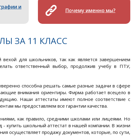
графии и
Почему именно мы?
ЛЫ ЗА 11 КЛАСС
й вехой для школьников, так как является завершением
елать ответственный выбор, продолжив учебу в ПТУ,
 уверенно способна решать самые разные задачи в сфере
ивающие внимания ориентиры. Фирма работает всецело в
одукцию. Наши аттестаты имеют полное соответствие с
нтам мы предоставляем все гарантии качества.
ниями, как правило, средними школами или лицеями. Но
д - купить школьный аттестат в нашей компании. В жизни
ия осуществляет продажу документов, которые, по сути,