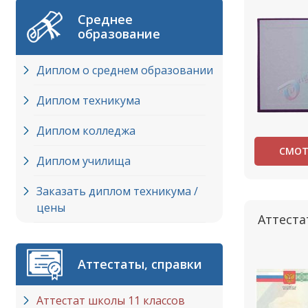
Среднее
образование
Диплом о среднем образовании
Диплом техникума
Диплом колледжа
СМОТ
Диплом училища
Заказать диплом техникума /
цены
Аттеста
Аттестаты, справки
Аттестат школы 11 классов