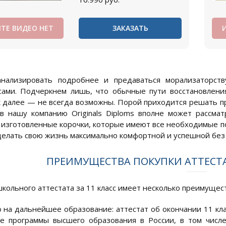
ТЕ ВИДЕО НЕТ
ЗАКАЗАТЬ
нализировать подробнее и предаваться морализаторст
сами. Подчеркнем лишь, что обычные пути восстановлени
к далее — не всегда возможны. Порой приходится решать пр
 нашу компанию Originals Diploms вполне может рассмат
 изготовленные корочки, которые имеют все необходимые по
делать свою жизнь максимально комфортной и успешной без
ПРЕИМУЩЕСТВА ПОКУПКИ АТТЕСТА
кольного аттестата за 11 класс имеет несколько преимуществ
 на дальнейшее образование: аттестат об окончании 11 кла
е программы высшего образования в России, в том числ