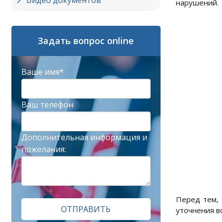
Видео документов
нарушений.
Задать вопрос online
Ваше имя*
Ваш телефон
Дополнительная информация и
пожелания:
Перед тем, 
ОТПРАВИТЬ
уточнения в