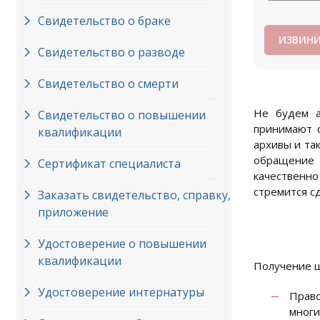
Свидетельство о браке
ИЗВИНИ
Свидетельство о разводе
Свидетельство о смерти
Не будем а
Свидетельство о повышении
принимают 
квалификации
архивы и та
обращение в
Сертификат специалиста
качественно
стремится с
Заказать свидетельство, справку,
приложение
Удостоверение о повышении
квалификации
Получение ш
Удостоверение интернатуры
Право
многи