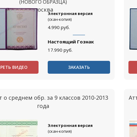
(НОВОГО ОБРАЗЦА)
Москва
Электронная версия
(скан-копия)
4.990
руб.
Настоящий Гознак
17.990
руб.
РЕТЬ ВИДЕО
ЗАКАЗАТЬ
т о среднем обр. за 9 классов 2010-2013
Ат
года
Электронная версия
(скан-копия)