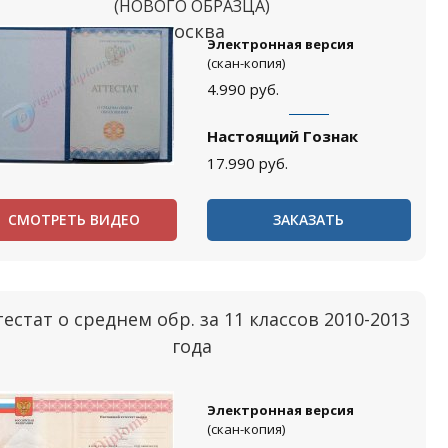
(НОВОГО ОБРАЗЦА)
Москва
Электронная версия
(скан-копия)
4.990
руб.
Настоящий Гознак
17.990
руб.
СМОТРЕТЬ ВИДЕО
ЗАКАЗАТЬ
тестат о среднем обр. за 11 классов 2010-2013
года
Электронная версия
(скан-копия)