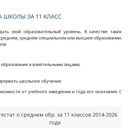
 ШКОЛЫ ЗА 11 КЛАСС
дать свой образовательный уровень. В качестве таких
среднем, среднем специальном или высшем образовании.
ров:
и образования и влиятельными лицами;
прервать школьное обучение.
висимости от учебного заведения и года его окончания. С
тестат о среднем обр. за 11 классов 2014-2026
года