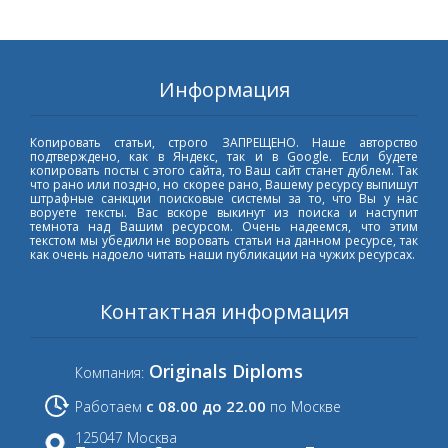
Информация
Копировать статьи, строго ЗАПРЕЩЕНО. Наше авторство
подтверждено, как в Яндекс, так и в Google. Если будете
копировать посты с этого сайта, то Ваш сайт станет дублем. Так
что рано или поздно, но скорее рано, Вашему ресурсу выпишут
штрафные санкции поисковые системы за то, что Вы у нас
воруете тексты. Вас вскоре выкинут из поиска и наступит
темнота над Вашим ресурсом. Очень надеемся, что этим
текстом мы убедили не воровать статьи на данном ресурсе, так
как очень надоело читать наши публикации на чужих ресурсах.
Контактная информация
Originals Diploms
Компания:
с 08.00 до 22.00
Работаем
по Москве
125047 Москва