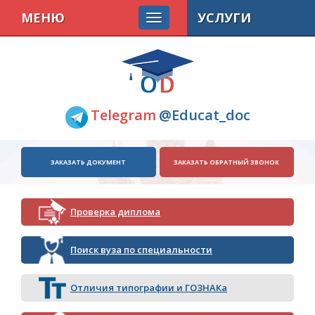
МЕНЮ
УСЛУГИ
Telegram
@Educat_doc
ЗАКАЗАТЬ ДОКУМЕНТ
ЗАКАЗАТЬ ОБРАТНЫЙ ЗВОНОК
Проверка диплома
Поиск вуза по специальности
Отличия типографии и ГОЗНАКа