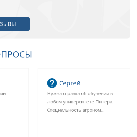
ТЗЫВЫ
ОПРОСЫ
Сергей
сии
Нужна справка об обучении в
любом университете Питера.
Специальность агроном...