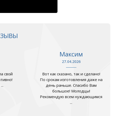
ТЗЫВЫ
Максим
27.04.2026
а свой
Вот как сказано, так и сделано!
ативно!
По срокам изготовления даже на
..
день раньше. Спасибо Вам
большое! Молодцы!
Рекомендую всем нуждающимся
...