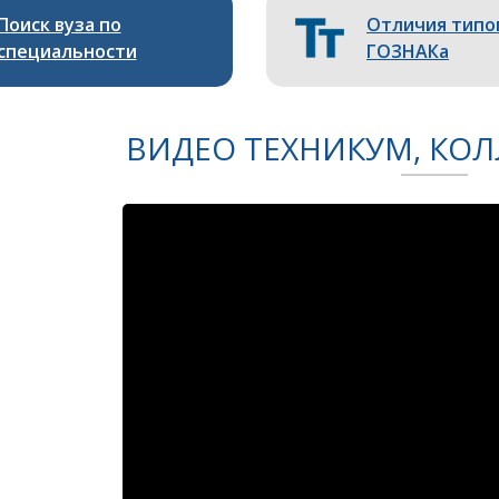
Поиск вуза по
Отличия типо
специальности
ГОЗНАКа
ВИДЕО ТЕХНИКУМ, КОЛ