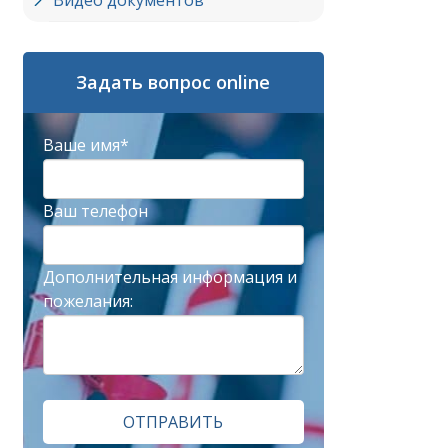
Видео документов
Задать вопрос online
Ваше имя*
Ваш телефон
Дополнительная информация и
пожелания:
ОТПРАВИТЬ