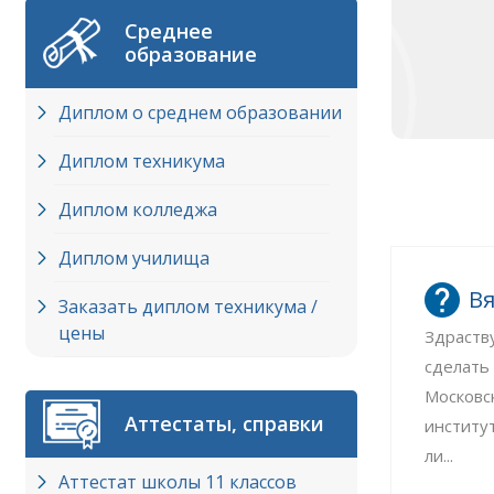
Среднее
образование
Диплом о среднем образовании
Диплом техникума
Диплом колледжа
Диплом училища
Вя
Заказать диплом техникума /
цены
Здраств
сделать
Московс
Аттестаты, справки
институ
ли...
Аттестат школы 11 классов