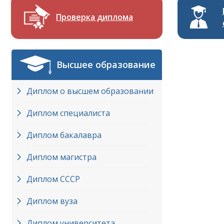
Проверка диплома
Высшее образование
Диплом о высшем образовании
Диплом специалиста
Диплом бакалавра
Диплом магистра
Диплом СССР
Диплом вуза
Диплом университета