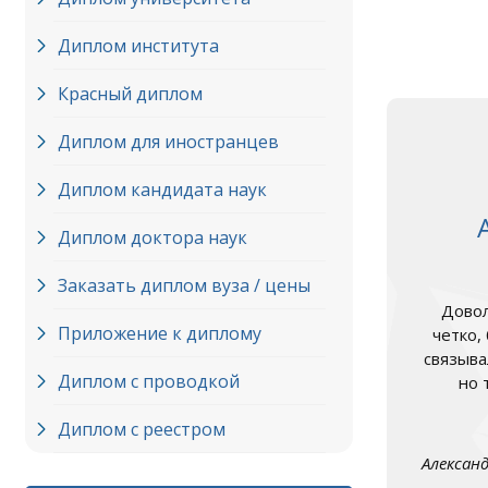
Диплом института
Красный диплом
Диплом для иностранцев
Диплом кандидата наук
Диплом доктора наук
Заказать диплом вуза / цены
Довол
Приложение к диплому
четко,
связыва
Диплом с проводкой
но 
Диплом с реестром
Алексан