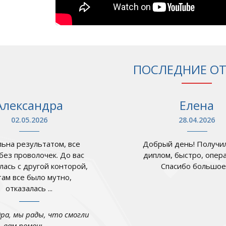
ПОСЛЕДНИЕ О
Александра
Елена
02.05.2026
28.04.2026
ьна результатом, все
Добрый день! Получил
 без проволочек. До вас
диплом, быстро, опер
лась с другой конторой,
Спасибо большое .
там все было мутно,
отказалась ...
дра, мы рады, что смогли
вам помочь. ...