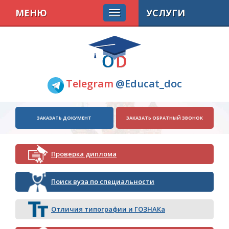
МЕНЮ
УСЛУГИ
Telegram
@Educat_doc
ЗАКАЗАТЬ ДОКУМЕНТ
ЗАКАЗАТЬ ОБРАТНЫЙ ЗВОНОК
Проверка диплома
Поиск вуза по специальности
Отличия типографии и ГОЗНАКа