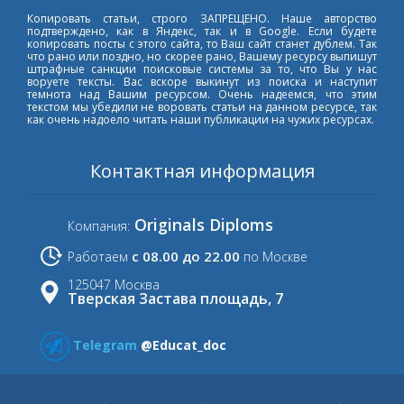
Копировать статьи, строго ЗАПРЕЩЕНО. Наше авторство
подтверждено, как в Яндекс, так и в Google. Если будете
копировать посты с этого сайта, то Ваш сайт станет дублем. Так
что рано или поздно, но скорее рано, Вашему ресурсу выпишут
штрафные санкции поисковые системы за то, что Вы у нас
воруете тексты. Вас вскоре выкинут из поиска и наступит
темнота над Вашим ресурсом. Очень надеемся, что этим
текстом мы убедили не воровать статьи на данном ресурсе, так
как очень надоело читать наши публикации на чужих ресурсах.
Контактная информация
Originals Diploms
Компания:
с 08.00 до 22.00
Работаем
по Москве
125047 Москва
Тверская Застава площадь, 7
Telegram
@Educat_doc