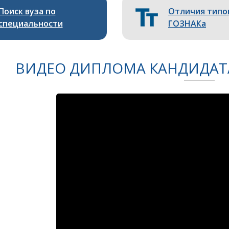
Поиск вуза по
Отличия типо
специальности
ГОЗНАКа
ВИДЕО ДИПЛОМА КАНДИДАТА 