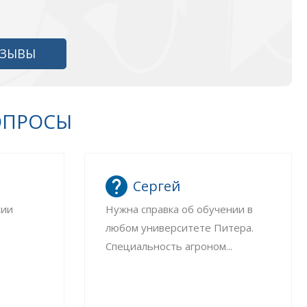
ТЗЫВЫ
ОПРОСЫ
Сергей
сии
Нужна справка об обучении в
любом университете Питера.
Специальность агроном...