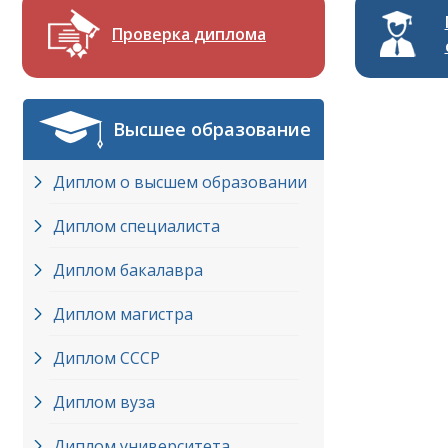
Проверка диплома
Высшее образование
Диплом о высшем образовании
Диплом специалиста
Диплом бакалавра
Диплом магистра
Диплом СССР
Диплом вуза
Диплом университета