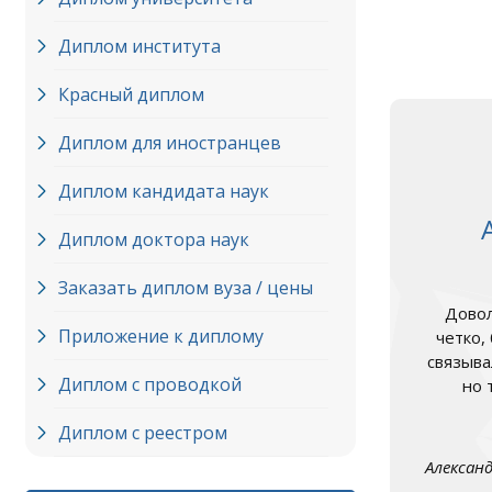
Диплом института
Красный диплом
Диплом для иностранцев
Диплом кандидата наук
Диплом доктора наук
Заказать диплом вуза / цены
Довол
Приложение к диплому
четко,
связыва
Диплом с проводкой
но 
Диплом с реестром
Алексан