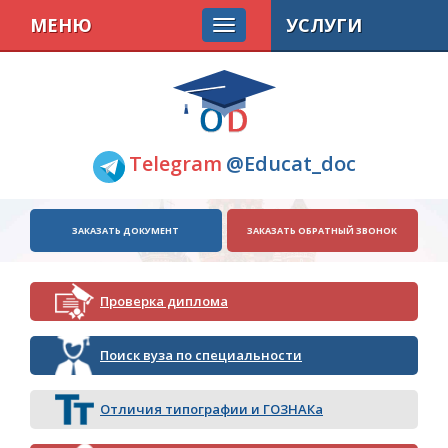
МЕНЮ
УСЛУГИ
Telegram
@Educat_doc
ЗАКАЗАТЬ ДОКУМЕНТ
ЗАКАЗАТЬ ОБРАТНЫЙ ЗВОНОК
Проверка диплома
Поиск вуза по специальности
Отличия типографии и ГОЗНАКа