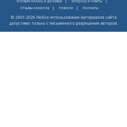
Условия оплаты и доставки
Вопросы и ответы
Отзывы клиентов
Новости
Контакты
© 2003-2026 Любое использование материалов сайта
допустимо только с письменного разрешения авторов.