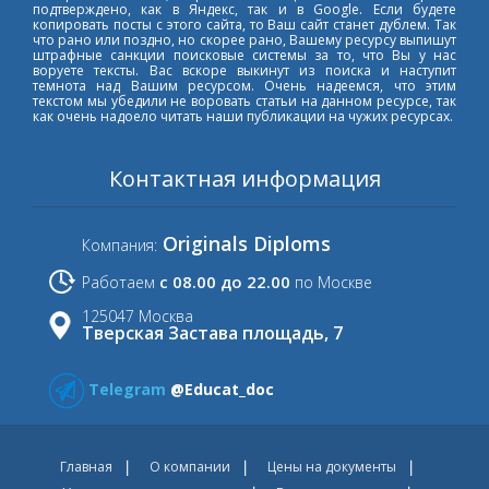
подтверждено, как в Яндекс, так и в Google. Если будете
копировать посты с этого сайта, то Ваш сайт станет дублем. Так
что рано или поздно, но скорее рано, Вашему ресурсу выпишут
штрафные санкции поисковые системы за то, что Вы у нас
воруете тексты. Вас вскоре выкинут из поиска и наступит
темнота над Вашим ресурсом. Очень надеемся, что этим
текстом мы убедили не воровать статьи на данном ресурсе, так
как очень надоело читать наши публикации на чужих ресурсах.
Контактная информация
Originals Diploms
Компания:
с 08.00 до 22.00
Работаем
по Москве
125047 Москва
Тверская Застава площадь, 7
Telegram
@Educat_doc
Главная
О компании
Цены на документы