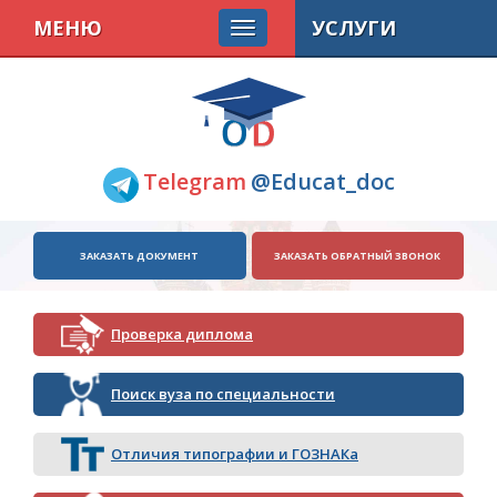
МЕНЮ
УСЛУГИ
Telegram
@Educat_doc
ЗАКАЗАТЬ ДОКУМЕНТ
ЗАКАЗАТЬ ОБРАТНЫЙ ЗВОНОК
Проверка диплома
Поиск вуза по специальности
Отличия типографии и ГОЗНАКа