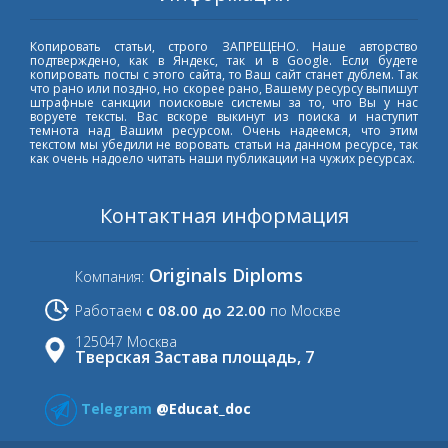
Копировать статьи, строго ЗАПРЕЩЕНО. Наше авторство
подтверждено, как в Яндекс, так и в Google. Если будете
копировать посты с этого сайта, то Ваш сайт станет дублем. Так
что рано или поздно, но скорее рано, Вашему ресурсу выпишут
штрафные санкции поисковые системы за то, что Вы у нас
воруете тексты. Вас вскоре выкинут из поиска и наступит
темнота над Вашим ресурсом. Очень надеемся, что этим
текстом мы убедили не воровать статьи на данном ресурсе, так
как очень надоело читать наши публикации на чужих ресурсах.
Контактная информация
Originals Diploms
Компания:
с 08.00 до 22.00
Работаем
по Москве
125047 Москва
Тверская Застава площадь, 7
Telegram
@Educat_doc