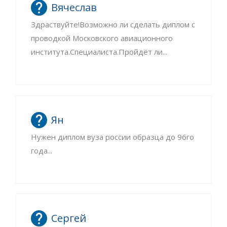
Вячеслав
Здраствуйте!Возможно ли сделать диплом с
проводкой Московского авиационного
института.Специалиста.Пройдёт ли...
Ян
Нужен диплом вуза россии образца до 96го
года...
Сергей