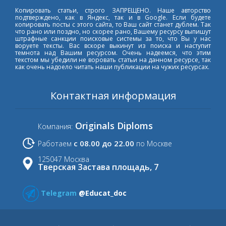
Копировать статьи, строго ЗАПРЕЩЕНО. Наше авторство
подтверждено, как в Яндекс, так и в Google. Если будете
копировать посты с этого сайта, то Ваш сайт станет дублем. Так
что рано или поздно, но скорее рано, Вашему ресурсу выпишут
штрафные санкции поисковые системы за то, что Вы у нас
воруете тексты. Вас вскоре выкинут из поиска и наступит
темнота над Вашим ресурсом. Очень надеемся, что этим
текстом мы убедили не воровать статьи на данном ресурсе, так
как очень надоело читать наши публикации на чужих ресурсах.
Контактная информация
Originals Diploms
Компания:
с 08.00 до 22.00
Работаем
по Москве
125047 Москва
Тверская Застава площадь, 7
Telegram
@Educat_doc