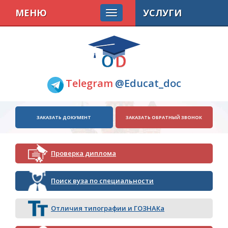
МЕНЮ
УСЛУГИ
Telegram
@Educat_doc
ЗАКАЗАТЬ ДОКУМЕНТ
ЗАКАЗАТЬ ОБРАТНЫЙ ЗВОНОК
Проверка диплома
Поиск вуза по специальности
Отличия типографии и ГОЗНАКа