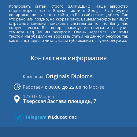
Копировать статьи, строго ЗАПРЕЩЕНО. Наше авторство
подтверждено, как в Яндекс, так и в Google. Если будете
копировать посты с этого сайта, то Ваш сайт станет дублем. Так
что рано или поздно, но скорее рано, Вашему ресурсу выпишут
штрафные санкции поисковые системы за то, что Вы у нас
воруете тексты. Вас вскоре выкинут из поиска и наступит
темнота над Вашим ресурсом. Очень надеемся, что этим
текстом мы убедили не воровать статьи на данном ресурсе, так
как очень надоело читать наши публикации на чужих ресурсах.
Контактная информация
Originals Diploms
Компания:
с 08.00 до 22.00
Работаем
по Москве
125047 Москва
Тверская Застава площадь, 7
Telegram
@Educat_doc