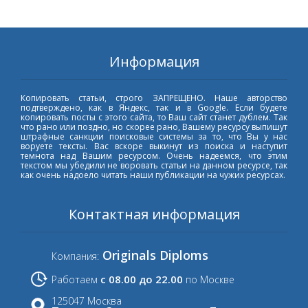
Информация
Копировать статьи, строго ЗАПРЕЩЕНО. Наше авторство
подтверждено, как в Яндекс, так и в Google. Если будете
копировать посты с этого сайта, то Ваш сайт станет дублем. Так
что рано или поздно, но скорее рано, Вашему ресурсу выпишут
штрафные санкции поисковые системы за то, что Вы у нас
воруете тексты. Вас вскоре выкинут из поиска и наступит
темнота над Вашим ресурсом. Очень надеемся, что этим
текстом мы убедили не воровать статьи на данном ресурсе, так
как очень надоело читать наши публикации на чужих ресурсах.
Контактная информация
Originals Diploms
Компания:
с 08.00 до 22.00
Работаем
по Москве
125047 Москва