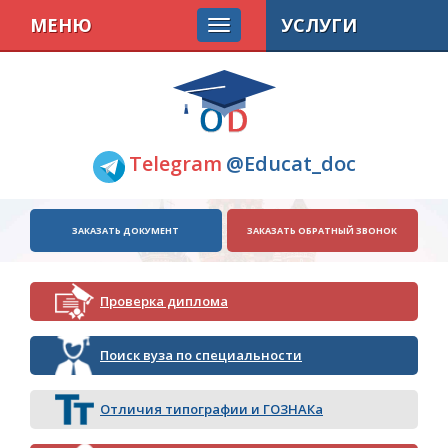
МЕНЮ
УСЛУГИ
Telegram
@Educat_doc
ЗАКАЗАТЬ ДОКУМЕНТ
ЗАКАЗАТЬ ОБРАТНЫЙ ЗВОНОК
Проверка диплома
Поиск вуза по специальности
Отличия типографии и ГОЗНАКа