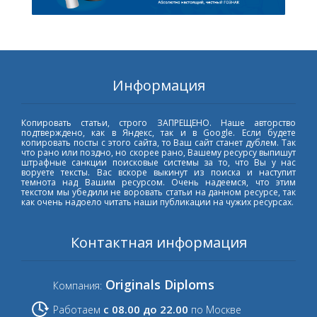
Информация
Копировать статьи, строго ЗАПРЕЩЕНО. Наше авторство
подтверждено, как в Яндекс, так и в Google. Если будете
копировать посты с этого сайта, то Ваш сайт станет дублем. Так
что рано или поздно, но скорее рано, Вашему ресурсу выпишут
штрафные санкции поисковые системы за то, что Вы у нас
воруете тексты. Вас вскоре выкинут из поиска и наступит
темнота над Вашим ресурсом. Очень надеемся, что этим
текстом мы убедили не воровать статьи на данном ресурсе, так
как очень надоело читать наши публикации на чужих ресурсах.
Контактная информация
Originals Diploms
Компания:
с 08.00 до 22.00
Работаем
по Москве