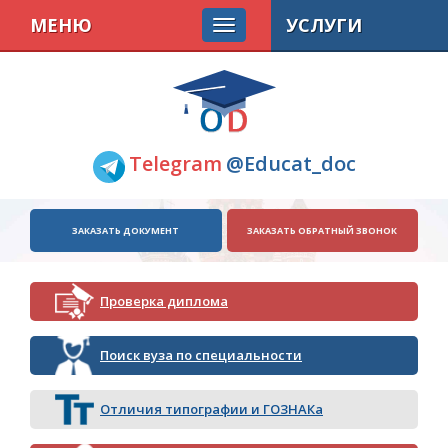
МЕНЮ
УСЛУГИ
Telegram
@Educat_doc
ЗАКАЗАТЬ ДОКУМЕНТ
ЗАКАЗАТЬ ОБРАТНЫЙ ЗВОНОК
Проверка диплома
Поиск вуза по специальности
Отличия типографии и ГОЗНАКа