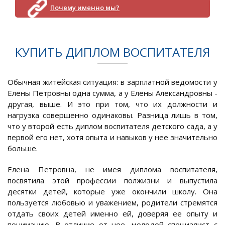
Почему именно мы?
КУПИТЬ ДИПЛОМ ВОСПИТАТЕЛЯ
Обычная житейская ситуация: в зарплатной ведомости у
Елены Петровны одна сумма, а у Елены Александровны -
другая, выше. И это при том, что их должности и
нагрузка совершенно одинаковы. Разница лишь в том,
что у второй есть диплом воспитателя детского сада, а у
первой его нет, хотя опыта и навыков у нее значительно
больше.
Елена Петровна, не имея диплома воспитателя,
посвятила этой профессии полжизни и выпустила
десятки детей, которые уже окончили школу. Она
пользуется любовью и уважением, родители стремятся
отдать своих детей именно ей, доверяя ее опыту и
пониманию. В отличие от нее, молодой специалист с