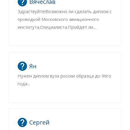
Вячеслав
Здраствуйте!Возможно ли сделать диплом с
проводкой Московского авиационного
института.Специалиста.Пройдёт ли...
Ян
Нужен диплом вуза россии образца до 96го
года...
Сергей