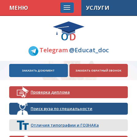
МЕНЮ
УСЛУГИ
Telegram
@Educat_doc
ЗАКАЗАТЬ ДОКУМЕНТ
ЗАКАЗАТЬ ОБРАТНЫЙ ЗВОНОК
Проверка диплома
Поиск вуза по специальности
Отличия типографии и ГОЗНАКа