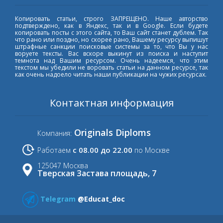
Копировать статьи, строго ЗАПРЕЩЕНО. Наше авторство
подтверждено, как в Яндекс, так и в Google. Если будете
копировать посты с этого сайта, то Ваш сайт станет дублем. Так
что рано или поздно, но скорее рано, Вашему ресурсу выпишут
штрафные санкции поисковые системы за то, что Вы у нас
воруете тексты. Вас вскоре выкинут из поиска и наступит
темнота над Вашим ресурсом. Очень надеемся, что этим
текстом мы убедили не воровать статьи на данном ресурсе, так
как очень надоело читать наши публикации на чужих ресурсах.
Контактная информация
Originals Diploms
Компания:
с 08.00 до 22.00
Работаем
по Москве
125047 Москва
Тверская Застава площадь, 7
Telegram
@Educat_doc