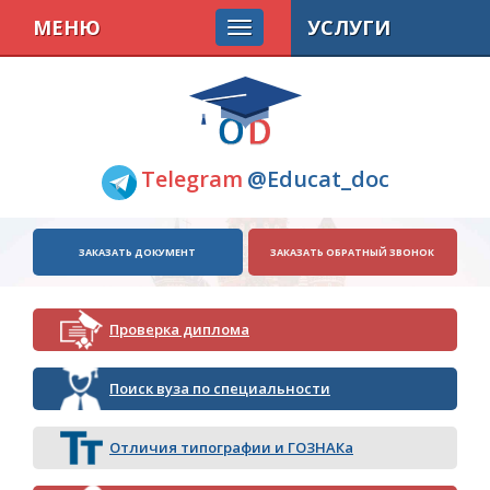
МЕНЮ
УСЛУГИ
Telegram
@Educat_doc
ЗАКАЗАТЬ ДОКУМЕНТ
ЗАКАЗАТЬ ОБРАТНЫЙ ЗВОНОК
Проверка диплома
Поиск вуза по специальности
Отличия типографии и ГОЗНАКа