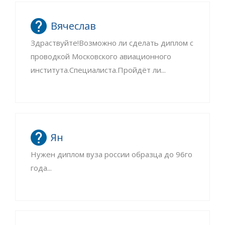
Вячеслав
Здраствуйте!Возможно ли сделать диплом с
проводкой Московского авиационного
института.Специалиста.Пройдёт ли...
Ян
Нужен диплом вуза россии образца до 96го
года...