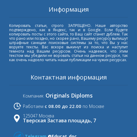
Информация
Копировать статьи, строго ЗАПРЕЩЕНО. Наше авторство
подтверждено, как в Яндекс, так и в Google. Если будете
копировать посты с этого сайта, то Ваш сайт станет дублем. Так
что рано или поздно, но скорее рано, Вашему ресурсу выпишут
штрафные санкции поисковые системы за то, что Вы у нас
воруете тексты. Вас вскоре выкинут из поиска и наступит
темнота над Вашим ресурсом. Очень надеемся, что этим
текстом мы убедили не воровать статьи на данном ресурсе, так
как очень надоело читать наши публикации на чужих ресурсах.
Контактная информация
Originals Diploms
Компания:
с 08.00 до 22.00
Работаем
по Москве
125047 Москва
Тверская Застава площадь, 7
Telegram
@Educat_doc