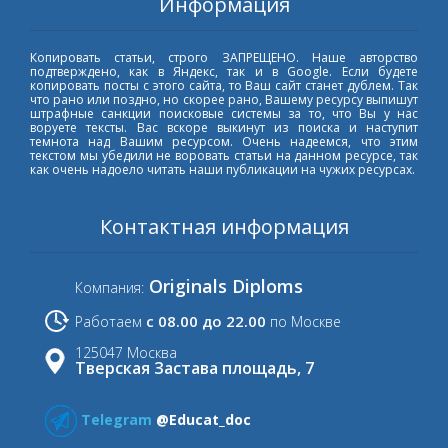
Информация
Копировать статьи, строго ЗАПРЕЩЕНО. Наше авторство
подтверждено, как в Яндекс, так и в Google. Если будете
копировать посты с этого сайта, то Ваш сайт станет дублем. Так
что рано или поздно, но скорее рано, Вашему ресурсу выпишут
штрафные санкции поисковые системы за то, что Вы у нас
воруете тексты. Вас вскоре выкинут из поиска и наступит
темнота над Вашим ресурсом. Очень надеемся, что этим
текстом мы убедили не воровать статьи на данном ресурсе, так
как очень надоело читать наши публикации на чужих ресурсах.
Контактная информация
Originals Diploms
Компания:
с 08.00 до 22.00
Работаем
по Москве
125047 Москва
Тверская Застава площадь, 7
Telegram
@Educat_doc