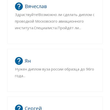
Вячеслав
Здраствуйте!Возможно ли сделать диплом с
проводкой Московского авиационного
института.Специалиста.Пройдёт ли...
Ян
Нужен диплом вуза россии образца до 96го
года...
Сергей