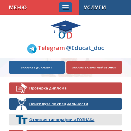
МЕНЮ
УСЛУГИ
Telegram
@Educat_doc
ЗАКАЗАТЬ ДОКУМЕНТ
ЗАКАЗАТЬ ОБРАТНЫЙ ЗВОНОК
Проверка диплома
Поиск вуза по специальности
Отличия типографии и ГОЗНАКа