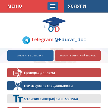
МЕНЮ
УСЛУГИ
Telegram
@Educat_doc
ЗАКАЗАТЬ ДОКУМЕНТ
ЗАКАЗАТЬ ОБРАТНЫЙ ЗВОНОК
Проверка диплома
Поиск вуза по специальности
Отличия типографии и ГОЗНАКа