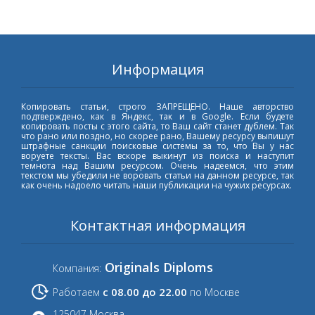
Информация
Копировать статьи, строго ЗАПРЕЩЕНО. Наше авторство
подтверждено, как в Яндекс, так и в Google. Если будете
копировать посты с этого сайта, то Ваш сайт станет дублем. Так
что рано или поздно, но скорее рано, Вашему ресурсу выпишут
штрафные санкции поисковые системы за то, что Вы у нас
воруете тексты. Вас вскоре выкинут из поиска и наступит
темнота над Вашим ресурсом. Очень надеемся, что этим
текстом мы убедили не воровать статьи на данном ресурсе, так
как очень надоело читать наши публикации на чужих ресурсах.
Контактная информация
Originals Diploms
Компания:
с 08.00 до 22.00
Работаем
по Москве
125047 Москва