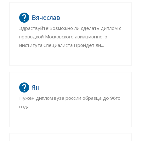
Вячеслав
Здраствуйте!Возможно ли сделать диплом с
проводкой Московского авиационного
института.Специалиста.Пройдёт ли...
Ян
Нужен диплом вуза россии образца до 96го
года...