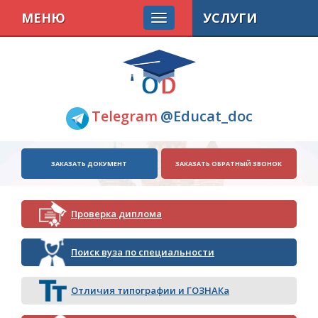
МЕНЮ
УСЛУГИ
Telegram
@Educat_doc
ЗАКАЗАТЬ ДОКУМЕНТ
ЗАКАЗАТЬ ОБРАТНЫЙ ЗВОНОК
Проверка диплома
Поиск вуза по специальности
Отличия типографии и ГОЗНАКа