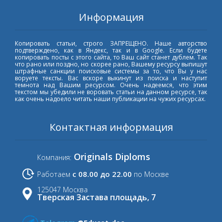
Информация
Копировать статьи, строго ЗАПРЕЩЕНО. Наше авторство
подтверждено, как в Яндекс, так и в Google. Если будете
копировать посты с этого сайта, то Ваш сайт станет дублем. Так
что рано или поздно, но скорее рано, Вашему ресурсу выпишут
штрафные санкции поисковые системы за то, что Вы у нас
воруете тексты. Вас вскоре выкинут из поиска и наступит
темнота над Вашим ресурсом. Очень надеемся, что этим
текстом мы убедили не воровать статьи на данном ресурсе, так
как очень надоело читать наши публикации на чужих ресурсах.
Контактная информация
Originals Diploms
Компания:
с 08.00 до 22.00
Работаем
по Москве
125047 Москва
Тверская Застава площадь, 7