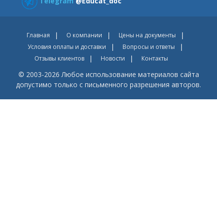
Telegram
@Educat_doc
Главная
О компании
Цены на документы
Условия оплаты и доставки
Вопросы и ответы
Отзывы клиентов
Новости
Контакты
© 2003-2026 Любое использование материалов сайта
допустимо только с письменного разрешения авторов.