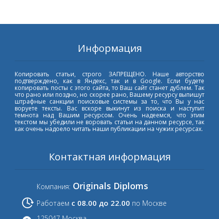
Информация
Копировать статьи, строго ЗАПРЕЩЕНО. Наше авторство
подтверждено, как в Яндекс, так и в Google. Если будете
копировать посты с этого сайта, то Ваш сайт станет дублем. Так
что рано или поздно, но скорее рано, Вашему ресурсу выпишут
штрафные санкции поисковые системы за то, что Вы у нас
воруете тексты. Вас вскоре выкинут из поиска и наступит
темнота над Вашим ресурсом. Очень надеемся, что этим
текстом мы убедили не воровать статьи на данном ресурсе, так
как очень надоело читать наши публикации на чужих ресурсах.
Контактная информация
Originals Diploms
Компания:
с 08.00 до 22.00
Работаем
по Москве
125047 Москва