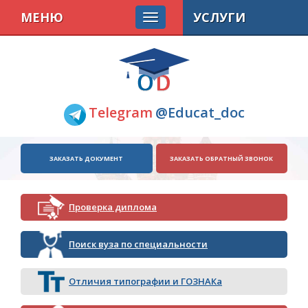
МЕНЮ
УСЛУГИ
Telegram
@Educat_doc
ЗАКАЗАТЬ ДОКУМЕНТ
ЗАКАЗАТЬ ОБРАТНЫЙ ЗВОНОК
Проверка диплома
Поиск вуза по специальности
Отличия типографии и ГОЗНАКа