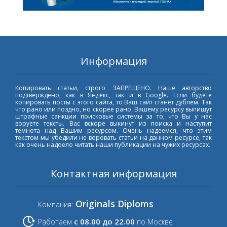
Информация
Копировать статьи, строго ЗАПРЕЩЕНО. Наше авторство
подтверждено, как в Яндекс, так и в Google. Если будете
копировать посты с этого сайта, то Ваш сайт станет дублем. Так
что рано или поздно, но скорее рано, Вашему ресурсу выпишут
штрафные санкции поисковые системы за то, что Вы у нас
воруете тексты. Вас вскоре выкинут из поиска и наступит
темнота над Вашим ресурсом. Очень надеемся, что этим
текстом мы убедили не воровать статьи на данном ресурсе, так
как очень надоело читать наши публикации на чужих ресурсах.
Контактная информация
Originals Diploms
Компания:
с 08.00 до 22.00
Работаем
по Москве