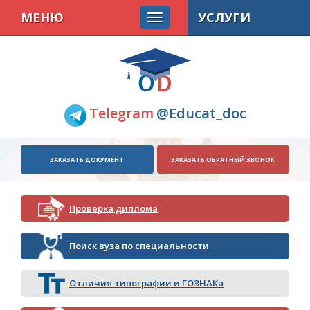
МЕНЮ
УСЛУГИ
Telegram
@Educat_doc
ЗАКАЗАТЬ ДОКУМЕНТ
ЗАКАЗАТЬ ОБРАТНЫЙ ЗВОНОК
Проверка диплома
Поиск вуза по специальности
Отличия типографии и ГОЗНАКа