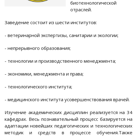
биотехнологической
отраслей.
Заведение состоит из шести институтов:
- ветеринарной экспертизы, санитарии и экологии;
- непрерывного образования;
- технологии и производственного менеджмента;
- экономики, менеджмента и права;
- технологического института;
- медицинского института усовершенствования врачей.
Изучение академических дисциплин реализуется на 34
кафедрах. Весь познавательный процесс базируется на
адаптации новейших педагогических и технологических
методик и средств в процессе обучения.Также