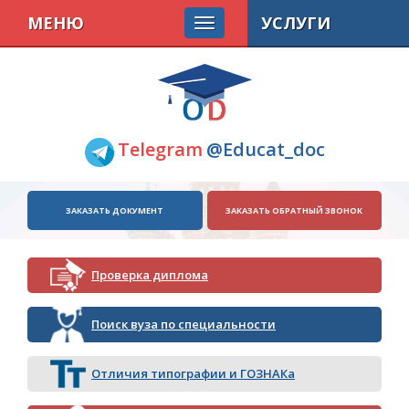
МЕНЮ
УСЛУГИ
Telegram
@Educat_doc
ЗАКАЗАТЬ ДОКУМЕНТ
ЗАКАЗАТЬ ОБРАТНЫЙ ЗВОНОК
Проверка диплома
Поиск вуза по специальности
Отличия типографии и ГОЗНАКа