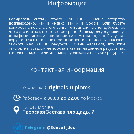
Информация
Копировать статьи, строго ЗАПРЕЩЕНО. Наше авторство
подтверждено, как в Яндекс, так и в Google. Если будете
копировать посты с этого сайта, то Ваш сайт станет дублем. Так
что рано или поздно, но скорее рано, Вашему ресурсу выпишут
штрафные санкции поисковые системы за то, что Вы у нас
воруете тексты. Вас вскоре выкинут из поиска и наступит
темнота над Вашим ресурсом. Очень надеемся, что этим
текстом мы убедили не воровать статьи на данном ресурсе, так
как очень надоело читать наши публикации на чужих ресурсах.
Контактная информация
Originals Diploms
Компания:
с 08.00 до 22.00
Работаем
по Москве
125047 Москва
Тверская Застава площадь, 7
Telegram
@Educat_doc