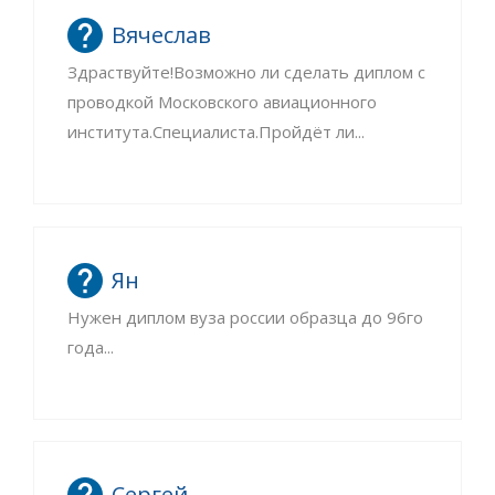
Вячеслав
Здраствуйте!Возможно ли сделать диплом с
проводкой Московского авиационного
института.Специалиста.Пройдёт ли...
Ян
Нужен диплом вуза россии образца до 96го
года...
Сергей