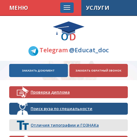
МЕНЮ
УСЛУГИ
Telegram
@Educat_doc
ЗАКАЗАТЬ ДОКУМЕНТ
ЗАКАЗАТЬ ОБРАТНЫЙ ЗВОНОК
Проверка диплома
Поиск вуза по специальности
Отличия типографии и ГОЗНАКа