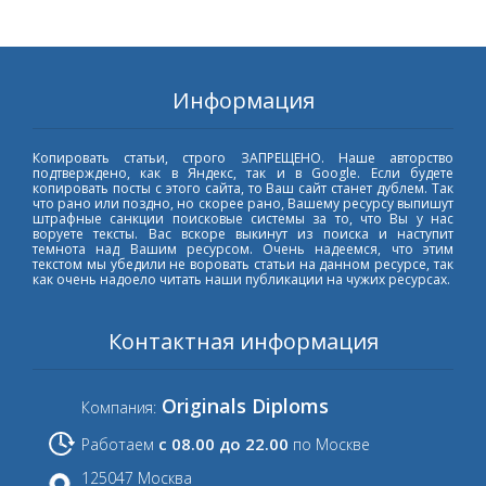
Информация
Копировать статьи, строго ЗАПРЕЩЕНО. Наше авторство
подтверждено, как в Яндекс, так и в Google. Если будете
копировать посты с этого сайта, то Ваш сайт станет дублем. Так
что рано или поздно, но скорее рано, Вашему ресурсу выпишут
штрафные санкции поисковые системы за то, что Вы у нас
воруете тексты. Вас вскоре выкинут из поиска и наступит
темнота над Вашим ресурсом. Очень надеемся, что этим
текстом мы убедили не воровать статьи на данном ресурсе, так
как очень надоело читать наши публикации на чужих ресурсах.
Контактная информация
Originals Diploms
Компания:
с 08.00 до 22.00
Работаем
по Москве
125047 Москва