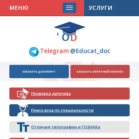
МЕНЮ
УСЛУГИ
Telegram
@Educat_doc
ЗАКАЗАТЬ ДОКУМЕНТ
ЗАКАЗАТЬ ОБРАТНЫЙ ЗВОНОК
Проверка диплома
Поиск вуза по специальности
Отличия типографии и ГОЗНАКа