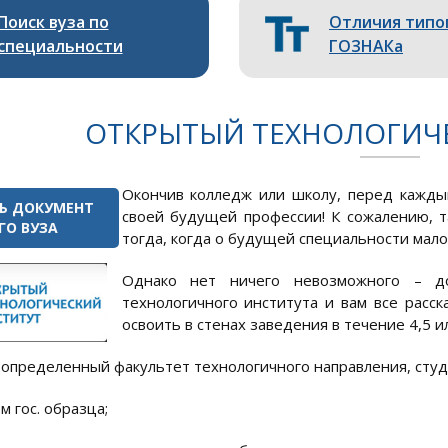
Поиск вуза по
Отличия типо
специальности
ГОЗНАКа
ОТКРЫТЫЙ ТЕХНОЛОГИЧ
Окончив колледж или школу, перед кажды
Ь ДОКУМЕНТ
своей будущей профессии! К сожалению, т
ГО ВУЗА
тогда, когда о будущей специальности мало
Однако нет ничего невозможного – до
технологичного института и вам все расс
освоить в стенах заведения в течение 4,5 ил
 определенный факультет технологичного направления, студ
м гос. образца;