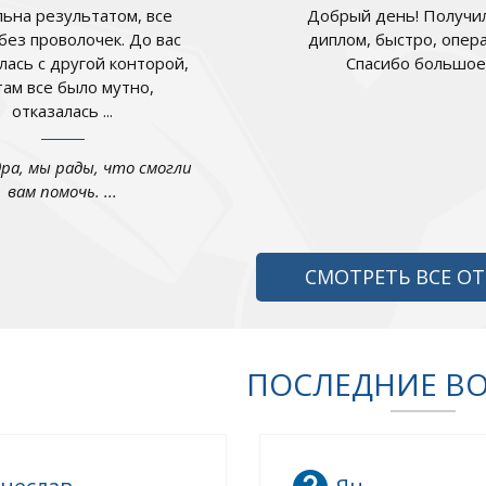
ьна результатом, все
Добрый день! Получил
 без проволочек. До вас
диплом, быстро, опер
лась с другой конторой,
Спасибо большое .
там все было мутно,
отказалась ...
дра, мы рады, что смогли
вам помочь. ...
СМОТРЕТЬ ВСЕ О
ПОСЛЕДНИЕ В