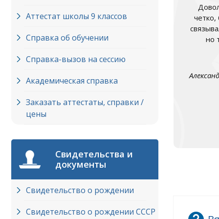
Довол
Аттестат школы 9 классов
четко,
связыва
Справка об обучении
но 
Справка-вызов на сессию
Алексан
Академическая справка
Заказать аттестаты, справки /
цены
Свидетельства и
документы
Свидетельство о рождении
Свидетельство о рождении СССР