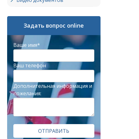
Видео документов
Задать вопрос online
Ваше имя*
Ваш телефон
Дополнительная информация и
пожелания:
ОТПРАВИТЬ