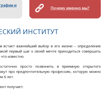
графии и
Почему именно мы?
ЕСКИЙ ИНСТИТУТ
м встает важнейший выбор в его жизни – определение
акой первый шаг к своей мечте приходиться совершать
 что известно.
статочно просто позвонить в приемную открытого
кажут про предпочтительную профессию, которую можно
и 6 лет.
ент получает: