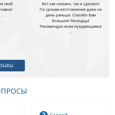
а свой
Вот как сказано, так и сделано!
ативно!
По срокам изготовления даже на
..
день раньше. Спасибо Вам
большое! Молодцы!
Рекомендую всем нуждающимся
...
ТЗЫВЫ
ОПРОСЫ