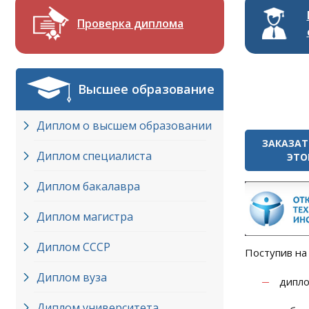
Проверка диплома
Высшее образование
Диплом о высшем образовании
ЗАКАЗАТ
Диплом специалиста
ЭТО
Диплом бакалавра
Диплом магистра
Диплом СССР
Поступив на
Диплом вуза
дипло
Диплом университета