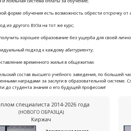
я и лояльная система оплаты за обучение;
ной форме обучения есть возможность обрести отсрочку от 
од из другого ВУЗа на тот же курс;
получить хорошее образование без ущерба для своей лично
идуальный подход к каждому абитуриенту;
ставление временного жилья в общежитии.
льский состав высшего учебного заведения, по большей час
венными наградами за заслуги в образовательной системе. 
ти до студента знания о его будущей профессии!
плом специалиста 2014-2026 года
(НОВОГО ОБРАЗЦА)
Киржач