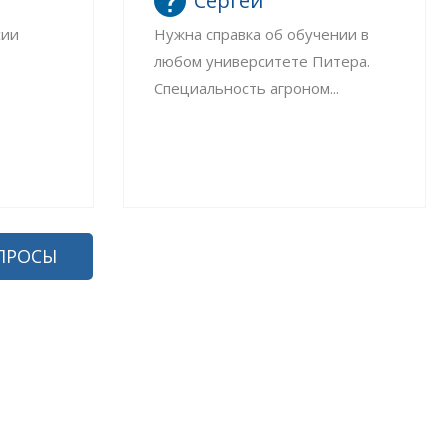
Сергей
сии
Нужна справка об обучении в
любом университете Питера.
Специальность агроном...
ПРОСЫ