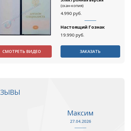
Электронная версия
(скан-копия)
4.990
руб.
Настоящий Гознак
19.990
руб.
СМОТРЕТЬ ВИДЕО
ЗАКАЗАТЬ
ТЗЫВЫ
Максим
27.04.2026