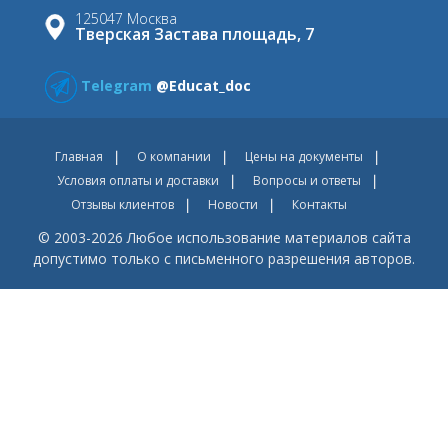
125047 Москва
Тверская Застава площадь, 7
Telegram
@Educat_doc
Главная
О компании
Цены на документы
Условия оплаты и доставки
Вопросы и ответы
Отзывы клиентов
Новости
Контакты
© 2003-2026 Любое использование материалов сайта
допустимо только с письменного разрешения авторов.