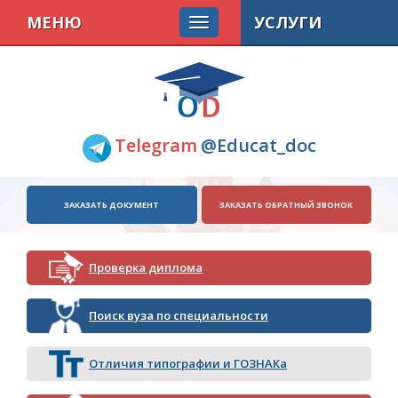
МЕНЮ
УСЛУГИ
Telegram
@Educat_doc
ЗАКАЗАТЬ ДОКУМЕНТ
ЗАКАЗАТЬ ОБРАТНЫЙ ЗВОНОК
Проверка диплома
Поиск вуза по специальности
Отличия типографии и ГОЗНАКа