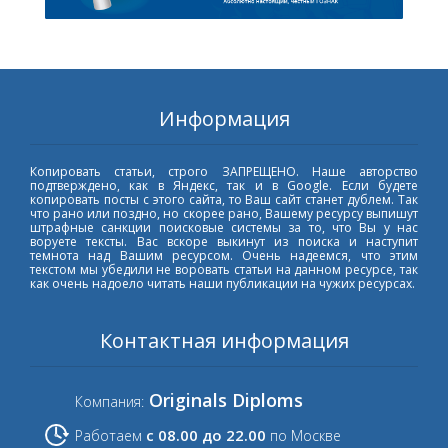
Информация
Копировать статьи, строго ЗАПРЕЩЕНО. Наше авторство
подтверждено, как в Яндекс, так и в Google. Если будете
копировать посты с этого сайта, то Ваш сайт станет дублем. Так
что рано или поздно, но скорее рано, Вашему ресурсу выпишут
штрафные санкции поисковые системы за то, что Вы у нас
воруете тексты. Вас вскоре выкинут из поиска и наступит
темнота над Вашим ресурсом. Очень надеемся, что этим
текстом мы убедили не воровать статьи на данном ресурсе, так
как очень надоело читать наши публикации на чужих ресурсах.
Контактная информация
Originals Diploms
Компания:
с 08.00 до 22.00
Работаем
по Москве