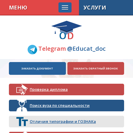
МЕНЮ
УСЛУГИ
Telegram
@Educat_doc
ЗАКАЗАТЬ ДОКУМЕНТ
ЗАКАЗАТЬ ОБРАТНЫЙ ЗВОНОК
Проверка диплома
Поиск вуза по специальности
Отличия типографии и ГОЗНАКа