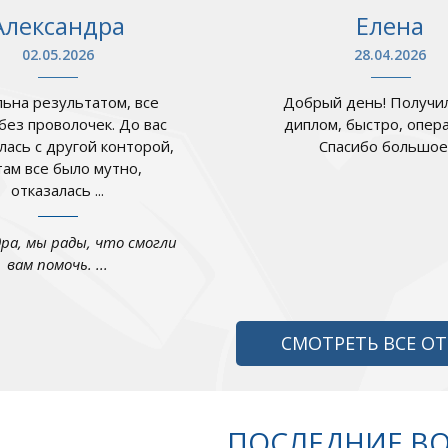
Александра
Елена
02.05.2026
28.04.2026
ьна результатом, все
Добрый день! Получил
 без проволочек. До вас
диплом, быстро, опер
лась с другой конторой,
Спасибо большое .
там все было мутно,
отказалась ...
дра, мы рады, что смогли
вам помочь. ...
СМОТРЕТЬ ВСЕ О
ПОСЛЕДНИЕ В