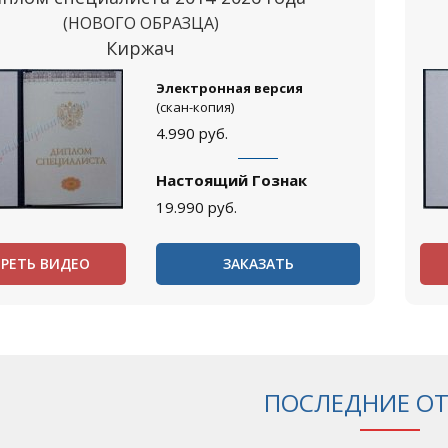
(НОВОГО ОБРАЗЦА)
Киржач
Электронная версия
(скан-копия)
4.990
руб.
Настоящий Гознак
19.990
руб.
РЕТЬ ВИДЕО
ЗАКАЗАТЬ
ПОСЛЕДНИЕ О