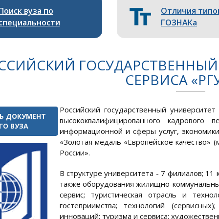
Поиск вуза по
Отличия типо
специальности
ГОЗНАКа
ССИЙСКИЙ ГОСУДАРСТВЕННЫЙ 
СЕРВИСА «РГ
Российский государственный университет
Ь ДОКУМЕНТ
высококвалифицированного кадрового п
ГО ВУЗА
информационной и сферы услуг, экономики
«Золотая медаль «Европейское качество» 
России».
В структуре университета - 7 филиалов; 11
также оборудования жилищно-коммунальны
сервис; туристическая отрасль и технол
гостеприимства; технологий (сервисных);
инноваций; туризма и сервиса; художествен