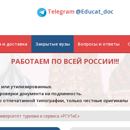
Telegram
@Educat_doc
 и доставка
Закрытые вузы
Вопросы и ответы
РАБОТАЕМ ПО ВСЕЙ РОССИИ!!!
х или утилизированных.
проверки документа на подлинность.
 отпечатанной типографии, только честные оригиналы
ниверситет туризма и сервиса «РГУТиС»