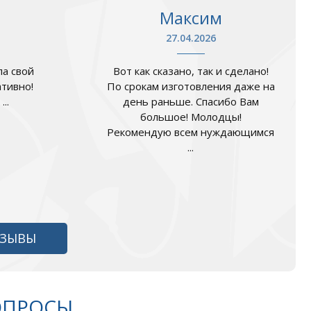
Максим
27.04.2026
а свой
Вот как сказано, так и сделано!
ативно!
По срокам изготовления даже на
..
день раньше. Спасибо Вам
большое! Молодцы!
Рекомендую всем нуждающимся
...
ТЗЫВЫ
ОПРОСЫ