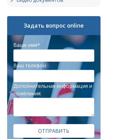
Видео документов
Задать вопрос online
Ваше имя*
Ваш телефон
Дополнительная информация и
пожелания:
ОТПРАВИТЬ