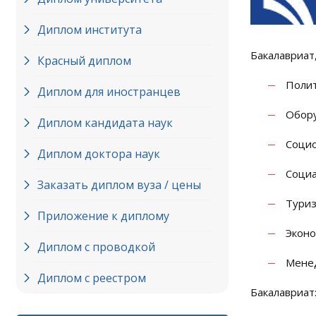
Диплом института
Бакалавриат,
Красный диплом
Полит
Диплом для иностранцев
Обору
Диплом кандидата наук
Социо
Диплом доктора наук
Социа
Заказать диплом вуза / цены
Туриз
Приложение к диплому
Эконо
Диплом с проводкой
Мене
Диплом с реестром
Бакалавриат