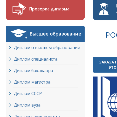
Проверка диплома
РО
Высшее образование
Диплом о высшем образовании
Диплом специалиста
ЗАКАЗАТ
ЭТО
Диплом бакалавра
Диплом магистра
Диплом СССР
Диплом вуза
Диплом университета