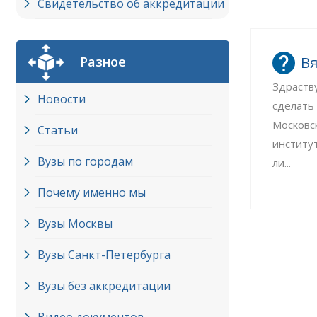
Свидетельство об аккредитации
Вя
Разное
Здраств
Новости
сделать
Московс
Статьи
институ
Вузы по городам
ли...
Почему именно мы
Вузы Москвы
Вузы Cанкт-Петербурга
Вузы без аккредитации