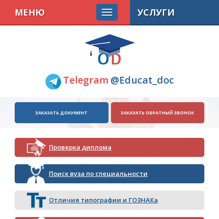
МЕНЮ
УСЛУГИ
Telegram
@Educat_doc
ЗАКАЗАТЬ ДОКУМЕНТ
ЗАКАЗАТЬ ОБРАТНЫЙ ЗВОНОК
Проверка диплома
Поиск вуза по специальности
Отличия типографии и ГОЗНАКа