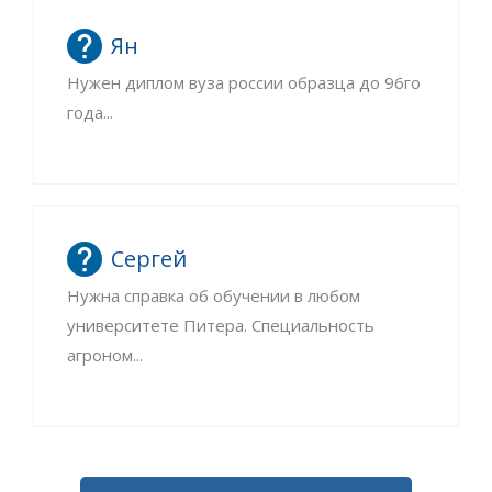
Ян
Нужен диплом вуза россии образца до 96го
года...
Сергей
Нужна справка об обучении в любом
университете Питера. Специальность
агроном...