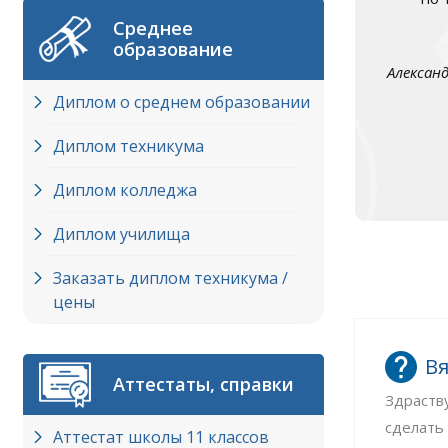
Среднее
образование
Алексан
Диплом о среднем образовании
Диплом техникума
Диплом колледжа
Диплом училища
Заказать диплом техникума /
цены
Вя
Аттестаты, справки
Здраств
сделать
Аттестат школы 11 классов