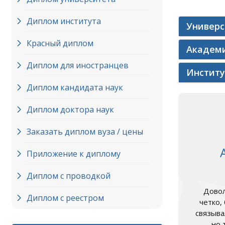
Диплом института
Универ
Красный диплом
Академ
Диплом для иностранцев
Инстит
Диплом кандидата наук
Диплом доктора наук
Заказать диплом вуза / цены
Приложение к диплому
Диплом с проводкой
Довол
Диплом с реестром
четко,
связыва
но 