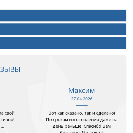
ТЗЫВЫ
Максим
27.04.2026
а свой
Вот как сказано, так и сделано!
ативно!
По срокам изготовления даже на
..
день раньше. Спасибо Вам
большое! Молодцы!