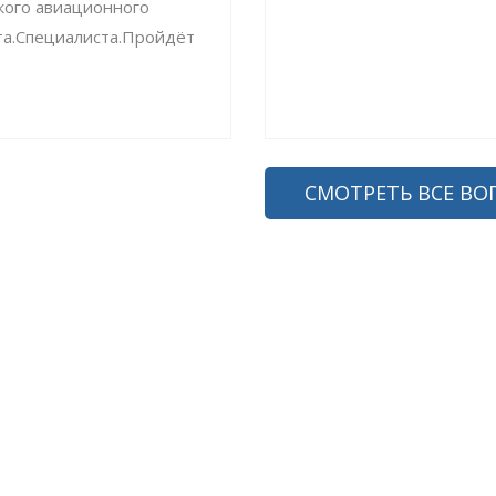
кого авиационного
та.Специалиста.Пройдёт
СМОТРЕТЬ ВСЕ ВО