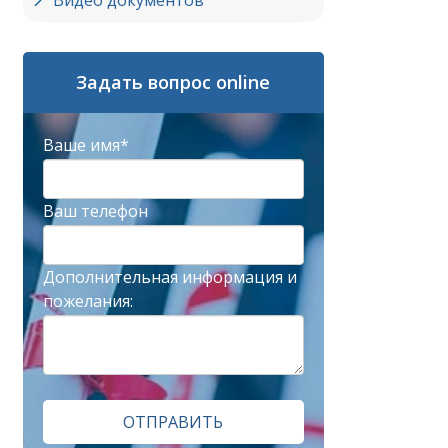
Видео документов
Задать вопрос online
Ваше имя*
Ваш телефон
Дополнительная информация и
пожелания:
ОТПРАВИТЬ