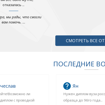
отказалась ...
дра, мы рады, что смогли
вам помочь. ...
СМОТРЕТЬ ВСЕ О
ПОСЛЕДНИЕ В
чеслав
Ян
уйте!Возможно ли
Нужен диплом вуза рос
 диплом с проводкой
образца до 96го года...