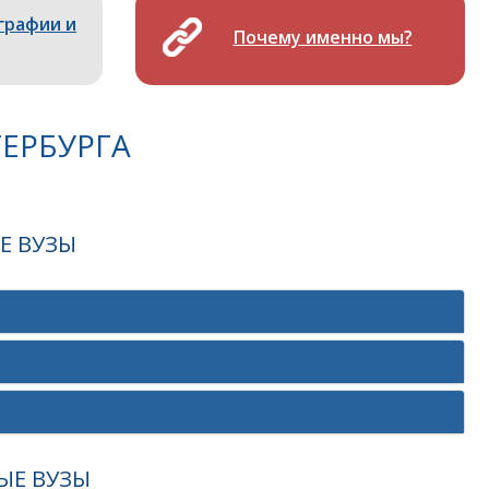
графии и
Почему именно мы?
ТЕРБУРГА
Е ВУЗЫ
ЫЕ ВУЗЫ