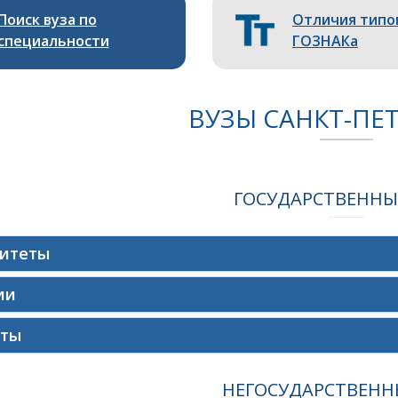
Поиск вуза по
Отличия типо
специальности
ГОЗНАКа
ВУЗЫ CАНКТ-ПЕ
ГОСУДАРСТВЕННЫ
ситеты
ии
уты
НЕГОСУДАРСТВЕНН