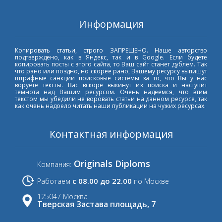
Информация
Копировать статьи, строго ЗАПРЕЩЕНО. Наше авторство
подтверждено, как в Яндекс, так и в Google. Если будете
копировать посты с этого сайта, то Ваш сайт станет дублем. Так
что рано или поздно, но скорее рано, Вашему ресурсу выпишут
штрафные санкции поисковые системы за то, что Вы у нас
воруете тексты. Вас вскоре выкинут из поиска и наступит
темнота над Вашим ресурсом. Очень надеемся, что этим
текстом мы убедили не воровать статьи на данном ресурсе, так
как очень надоело читать наши публикации на чужих ресурсах.
Контактная информация
Originals Diploms
Компания:
с 08.00 до 22.00
Работаем
по Москве
125047 Москва
Тверская Застава площадь, 7