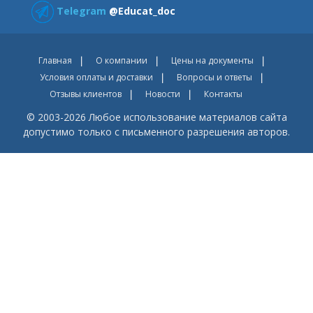
Telegram
@Educat_doc
Главная
О компании
Цены на документы
Условия оплаты и доставки
Вопросы и ответы
Отзывы клиентов
Новости
Контакты
© 2003-2026 Любое использование материалов сайта
допустимо только с письменного разрешения авторов.