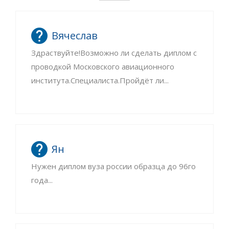
Вячеслав
Здраствуйте!Возможно ли сделать диплом с
проводкой Московского авиационного
института.Специалиста.Пройдёт ли...
Ян
Нужен диплом вуза россии образца до 96го
года...