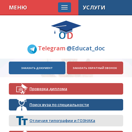
МЕНЮ
УСЛУГИ
Telegram
@Educat_doc
ЗАКАЗАТЬ ДОКУМЕНТ
ЗАКАЗАТЬ ОБРАТНЫЙ ЗВОНОК
Проверка диплома
Поиск вуза по специальности
Отличия типографии и ГОЗНАКа