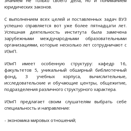
знанием не только своего дела, но и пониманием
юридических законов.
С выполнением всех целей и поставленных задач ВУЗ
успешно справляется вот уже более пятнадцати лет.
Успешная деятельность института была замечена
зарубежными международными образовательными
организациями, которые несколько лет сотрудничают с
ИЭиП.
ИЭиП имеет особенную структуру: кафедр 16,
факультетов 5, уникальный обширный библиотечный
фонд, 3 учебных корпуса, вычислительные,
исследовательские и обучающие центры, общежитие,
подразделения различного структурного характера.
ИЭиП предлагает своим слушателям выбрать себе
специальность и направление:
- экономика мировых отношений;