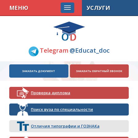
МЕНЮ
УСЛУГИ
Telegram
@Educat_doc
ЗАКАЗАТЬ ДОКУМЕНТ
ЗАКАЗАТЬ ОБРАТНЫЙ ЗВОНОК
Проверка диплома
Поиск вуза по специальности
Отличия типографии и ГОЗНАКа