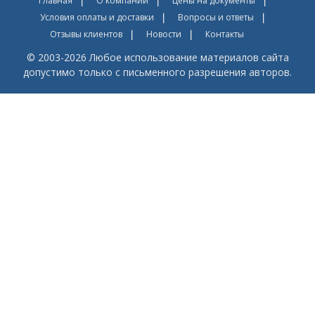
Главная
О компании
Цены на документы
Условия оплаты и доставки
Вопросы и ответы
Отзывы клиентов
Новости
Контакты
© 2003-2026 Любое использование материалов сайта
допустимо только с письменного разрешения авторов.