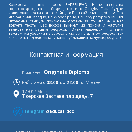
Копировать статьи, строго ЗАПРЕЩЕНО. Наше авторство
подтверждено, как в Яндекс, так и в Google. Если будете
копировать посты с этого сайта, то Ваш сайт станет дублем. Так
что рано или поздно, но скорее рано, Вашему ресурсу выпишут
штрафные санкции поисковые системы за то, что Вы у нас
воруете тексты. Вас вскоре выкинут из поиска и наступит
темнота над Вашим ресурсом. Очень надеемся, что этим
текстом мы убедили не воровать статьи на данном ресурсе, так
как очень надоело читать наши публикации на чужих ресурсах.
Контактная информация
Originals Diploms
Компания:
с 08.00 до 22.00
Работаем
по Москве
125047 Москва
Тверская Застава площадь, 7
Telegram
@Educat_doc