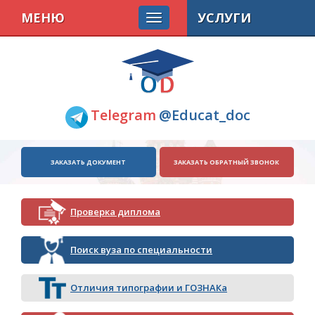
МЕНЮ
УСЛУГИ
Telegram
@Educat_doc
ЗАКАЗАТЬ ДОКУМЕНТ
ЗАКАЗАТЬ ОБРАТНЫЙ ЗВОНОК
Проверка диплома
Поиск вуза по специальности
Отличия типографии и ГОЗНАКа