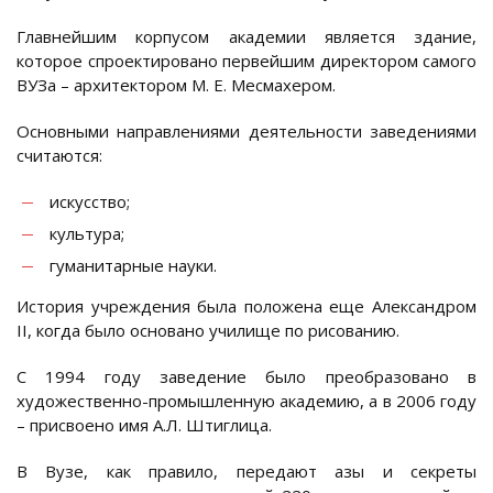
Главнейшим корпусом академии является здание,
которое спроектировано первейшим директором самого
ВУЗа – архитектором М. Е. Месмахером.
Основными направлениями деятельности заведениями
считаются:
искусство;
культура;
гуманитарные науки.
История учреждения была положена еще Александром
II, когда было основано училище по рисованию.
С 1994 году заведение было преобразовано в
художественно-промышленную академию, а в 2006 году
– присвоено имя А.Л. Штиглица.
В Вузе, как правило, передают азы и секреты