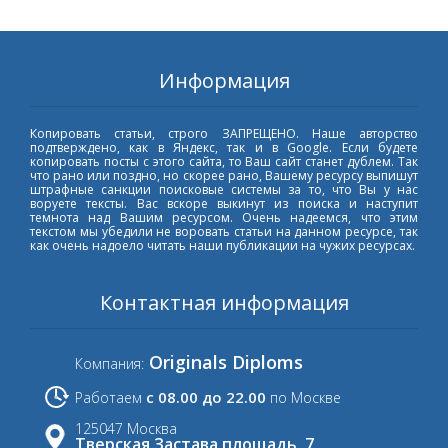
Информация
Копировать статьи, строго ЗАПРЕЩЕНО. Наше авторство
подтверждено, как в Яндекс, так и в Google. Если будете
копировать посты с этого сайта, то Ваш сайт станет дублем. Так
что рано или поздно, но скорее рано, Вашему ресурсу выпишут
штрафные санкции поисковые системы за то, что Вы у нас
воруете тексты. Вас вскоре выкинут из поиска и наступит
темнота над Вашим ресурсом. Очень надеемся, что этим
текстом мы убедили не воровать статьи на данном ресурсе, так
как очень надоело читать наши публикации на чужих ресурсах.
Контактная информация
Originals Diploms
Компания:
с 08.00 до 22.00
Работаем
по Москве
125047 Москва
Тверская Застава площадь, 7