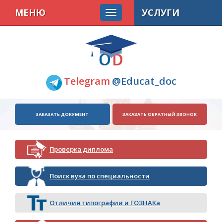
МЕНЮ
УСЛУГИ
Telegram
@Educat_doc
ЗАКАЗАТЬ ДОКУМЕНТ
ЗАКАЗАТЬ ОБРАТНЫЙ ЗВОНОК
Проверка диплома
Поиск вуза по специальности
Отличия типографии и ГОЗНАКа