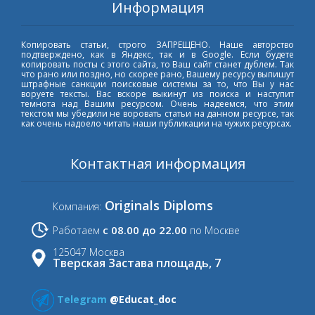
Информация
Копировать статьи, строго ЗАПРЕЩЕНО. Наше авторство
подтверждено, как в Яндекс, так и в Google. Если будете
копировать посты с этого сайта, то Ваш сайт станет дублем. Так
что рано или поздно, но скорее рано, Вашему ресурсу выпишут
штрафные санкции поисковые системы за то, что Вы у нас
воруете тексты. Вас вскоре выкинут из поиска и наступит
темнота над Вашим ресурсом. Очень надеемся, что этим
текстом мы убедили не воровать статьи на данном ресурсе, так
как очень надоело читать наши публикации на чужих ресурсах.
Контактная информация
Originals Diploms
Компания:
с 08.00 до 22.00
Работаем
по Москве
125047 Москва
Тверская Застава площадь, 7
Telegram
@Educat_doc