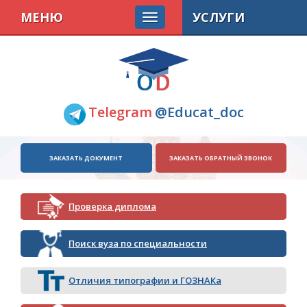
МЕНЮ
УСЛУГИ
Telegram
@Educat_doc
ЗАКАЗАТЬ ДОКУМЕНТ
ЗАКАЗАТЬ ОБРАТНЫЙ ЗВОНОК
Проверка диплома
Поиск вуза по специальности
Отличия типографии и ГОЗНАКа