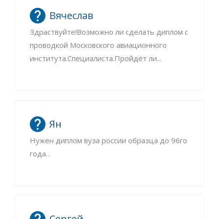
Вячеслав
Здраствуйте!Возможно ли сделать диплом с
проводкой Московского авиационного
института.Специалиста.Пройдёт ли...
Ян
Нужен диплом вуза россии образца до 96го
года...
Сергей