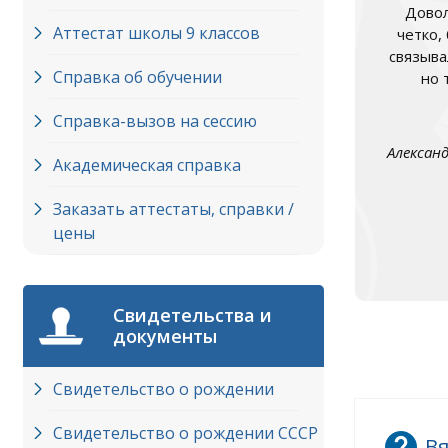
Довол
Аттестат школы 9 классов
четко,
связыва
Справка об обучении
но 
Справка-вызов на сессию
Алексан
Академическая справка
Заказать аттестаты, справки /
цены
Свидетельства и
документы
Свидетельство о рождении
Свидетельство о рождении СССР
Вя