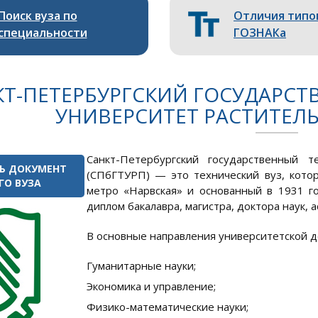
Поиск вуза по
Отличия типо
специальности
ГОЗНАКа
КТ-ПЕТЕРБУРГСКИЙ ГОСУДАРС
УНИВЕРСИТЕТ РАСТИТЕЛ
Санкт-Петербургский государственный т
Ь ДОКУМЕНТ
(СПбГТУРП) — это технический вуз, котор
ГО ВУЗА
метро «Нарвская» и основанный в 1931 го
диплом бакалавра, магистра, доктора наук, 
В основные направления университетской 
Гуманитарные науки;
Экономика и управление;
Физико-математические науки;