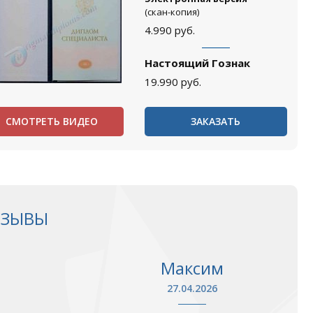
(скан-копия)
4.990
руб.
Настоящий Гознак
19.990
руб.
СМОТРЕТЬ ВИДЕО
ЗАКАЗАТЬ
ТЗЫВЫ
Максим
27.04.2026