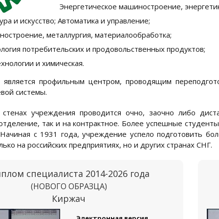
Энергетическое машиностроение, энергетик
ура и искусство; Автоматика и управление;
остроение, металлургия, материалообработка;
логия потребительских и продовольственных продуктов;
хнологии и химическая.
з является профильным центром, проводящим переподгото
вой системы.
 стенах учреждения проводится очно, заочно либо дис
тделение, так и на контрактное. Более успешные студенты
Начиная с 1931 года, учреждение успело подготовить бо
лько на российских предприятиях, но и других странах СНГ.
плом специалиста 2014-2026 года
(НОВОГО ОБРАЗЦА)
Киржач
Электронная версия