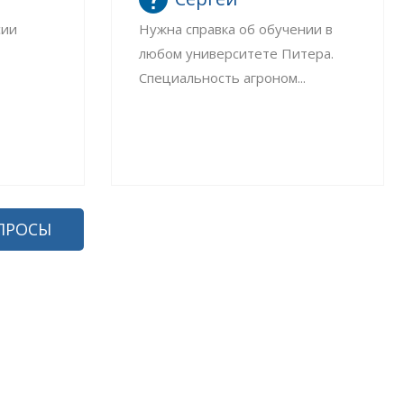
сии
Нужна справка об обучении в
любом университете Питера.
Специальность агроном...
ПРОСЫ