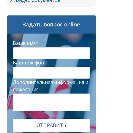
Видео документов
Задать вопрос online
Ваше имя*
Ваш телефон
Дополнительная информация и
пожелания:
ОТПРАВИТЬ