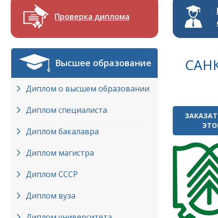
Проверка диплома
САН
Высшее образование
Диплом о высшем образовании
Диплом специалиста
ЗАКАЗАТ
ЭТО
Диплом бакалавра
Диплом магистра
Диплом СССР
Диплом вуза
Диплом университета