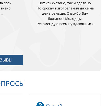
а свой
Вот как сказано, так и сделано!
ативно!
По срокам изготовления даже на
..
день раньше. Спасибо Вам
большое! Молодцы!
Рекомендую всем нуждающимся
...
ТЗЫВЫ
ОПРОСЫ
Сергей