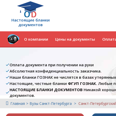
Настоящие бланки
документов
О компании
Цены на документы
Оплата
Оплата документа при получении на руки
Абсолютная конфиденциальность заказчика.
Наши бланки ГОЗНАК не числятся в базах утерянны
Настоящие, честные бланки
ФГУП ГОЗНАК
. Любые 
НАСТОЯЩИЕ БЛАНКИ ДОКУМЕНТОВ
Никакой хорошо
документов.
Главная
Вузы Cанкт-Петербурга
Санкт-Петербургски