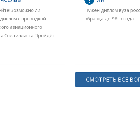
уйте!Возможно ли
Нужен диплом вуза рос
 диплом с проводкой
образца до 96го года...
кого авиационного
та.Специалиста.Пройдёт
СМОТРЕТЬ ВСЕ ВО