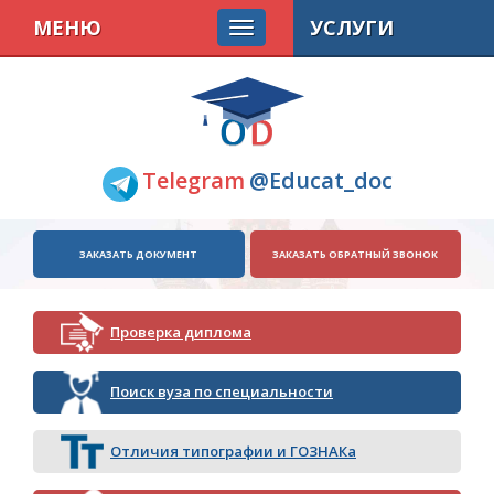
МЕНЮ
УСЛУГИ
Telegram
@Educat_doc
ЗАКАЗАТЬ ДОКУМЕНТ
ЗАКАЗАТЬ ОБРАТНЫЙ ЗВОНОК
Проверка диплома
Поиск вуза по специальности
Отличия типографии и ГОЗНАКа