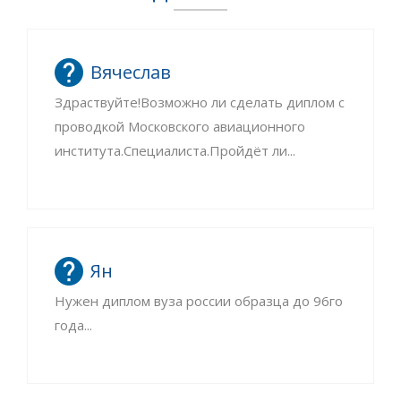
Вячеслав
Здраствуйте!Возможно ли сделать диплом с
проводкой Московского авиационного
института.Специалиста.Пройдёт ли...
Ян
Нужен диплом вуза россии образца до 96го
года...