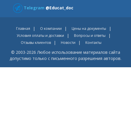
Telegram
@Educat_doc
Главная
О компании
Цены на документы
Условия оплаты и доставки
Вопросы и ответы
Отзывы клиентов
Новости
Контакты
© 2003-2026 Любое использование материалов сайта
допустимо только с письменного разрешения авторов.