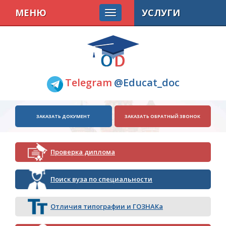
МЕНЮ
УСЛУГИ
Telegram
@Educat_doc
ЗАКАЗАТЬ ДОКУМЕНТ
ЗАКАЗАТЬ ОБРАТНЫЙ ЗВОНОК
Проверка диплома
Поиск вуза по специальности
Отличия типографии и ГОЗНАКа