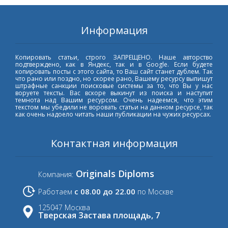
Информация
Копировать статьи, строго ЗАПРЕЩЕНО. Наше авторство
подтверждено, как в Яндекс, так и в Google. Если будете
копировать посты с этого сайта, то Ваш сайт станет дублем. Так
что рано или поздно, но скорее рано, Вашему ресурсу выпишут
штрафные санкции поисковые системы за то, что Вы у нас
воруете тексты. Вас вскоре выкинут из поиска и наступит
темнота над Вашим ресурсом. Очень надеемся, что этим
текстом мы убедили не воровать статьи на данном ресурсе, так
как очень надоело читать наши публикации на чужих ресурсах.
Контактная информация
Originals Diploms
Компания:
с 08.00 до 22.00
Работаем
по Москве
125047 Москва
Тверская Застава площадь, 7