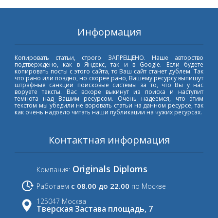
Информация
Копировать статьи, строго ЗАПРЕЩЕНО. Наше авторство
подтверждено, как в Яндекс, так и в Google. Если будете
копировать посты с этого сайта, то Ваш сайт станет дублем. Так
что рано или поздно, но скорее рано, Вашему ресурсу выпишут
штрафные санкции поисковые системы за то, что Вы у нас
воруете тексты. Вас вскоре выкинут из поиска и наступит
темнота над Вашим ресурсом. Очень надеемся, что этим
текстом мы убедили не воровать статьи на данном ресурсе, так
как очень надоело читать наши публикации на чужих ресурсах.
Контактная информация
Originals Diploms
Компания:
с 08.00 до 22.00
Работаем
по Москве
125047 Москва
Тверская Застава площадь, 7