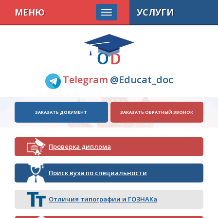
МЕНЮ
УСЛУГИ
Telegram
@Educat_doc
ЗАКАЗАТЬ ДОКУМЕНТ
ЗАКАЗАТЬ ОБРАТНЫЙ ЗВОНОК
Проверка диплома
Поиск вуза по специальности
Отличия типографии и ГОЗНАКа