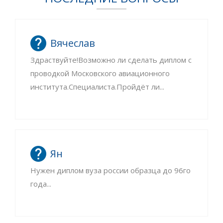
Вячеслав
Здраствуйте!Возможно ли сделать диплом с
проводкой Московского авиационного
института.Специалиста.Пройдёт ли...
Ян
Нужен диплом вуза россии образца до 96го
года...