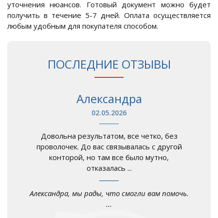
уточнения нюансов. Готовый документ можно будет
получить в течение 5-7 дней. Оплата осуществляется
любым удобным для покупателя способом.
ПОСЛЕДНИЕ ОТЗЫВЫ
Александра
02.05.2026
Довольна результатом, все четко, без
проволочек. До вас связывалась с другой
конторой, но там все было мутно,
отказалась ...
Александра, мы рады, что смогли вам помочь.
...