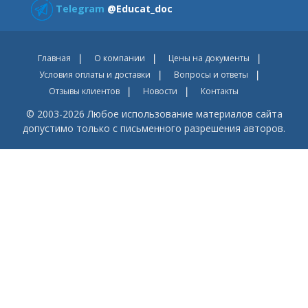
Telegram
@Educat_doc
Главная
О компании
Цены на документы
Условия оплаты и доставки
Вопросы и ответы
Отзывы клиентов
Новости
Контакты
© 2003-2026 Любое использование материалов сайта
допустимо только с письменного разрешения авторов.