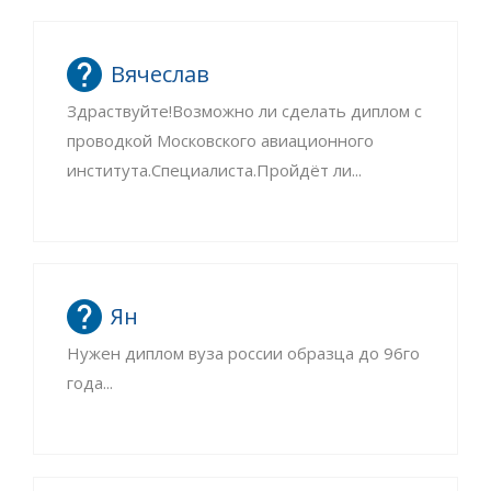
Вячеслав
Здраствуйте!Возможно ли сделать диплом с
проводкой Московского авиационного
института.Специалиста.Пройдёт ли...
Ян
Нужен диплом вуза россии образца до 96го
года...