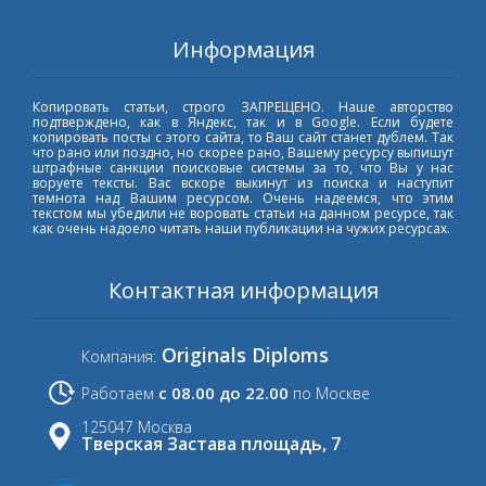
Информация
Копировать статьи, строго ЗАПРЕЩЕНО. Наше авторство
подтверждено, как в Яндекс, так и в Google. Если будете
копировать посты с этого сайта, то Ваш сайт станет дублем. Так
что рано или поздно, но скорее рано, Вашему ресурсу выпишут
штрафные санкции поисковые системы за то, что Вы у нас
воруете тексты. Вас вскоре выкинут из поиска и наступит
темнота над Вашим ресурсом. Очень надеемся, что этим
текстом мы убедили не воровать статьи на данном ресурсе, так
как очень надоело читать наши публикации на чужих ресурсах.
Контактная информация
Originals Diploms
Компания:
с 08.00 до 22.00
Работаем
по Москве
125047 Москва
Тверская Застава площадь, 7