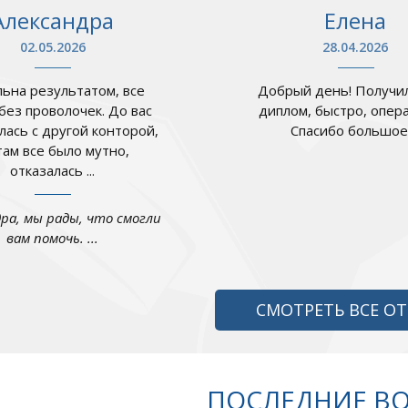
Александра
Елена
02.05.2026
28.04.2026
ьна результатом, все
Добрый день! Получил
 без проволочек. До вас
диплом, быстро, опер
лась с другой конторой,
Спасибо большое .
там все было мутно,
отказалась ...
дра, мы рады, что смогли
вам помочь. ...
СМОТРЕТЬ ВСЕ О
ПОСЛЕДНИЕ В