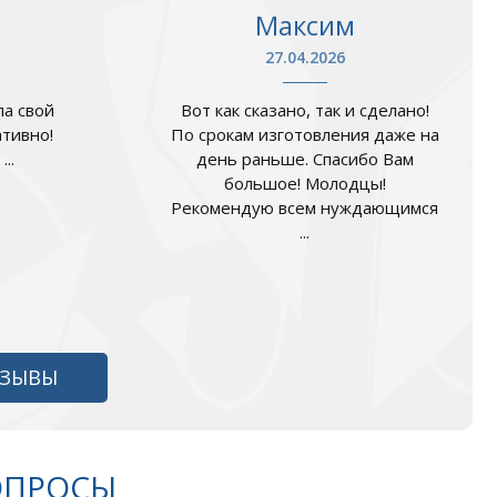
Максим
27.04.2026
а свой
Вот как сказано, так и сделано!
ативно!
По срокам изготовления даже на
..
день раньше. Спасибо Вам
большое! Молодцы!
Рекомендую всем нуждающимся
...
ТЗЫВЫ
ОПРОСЫ