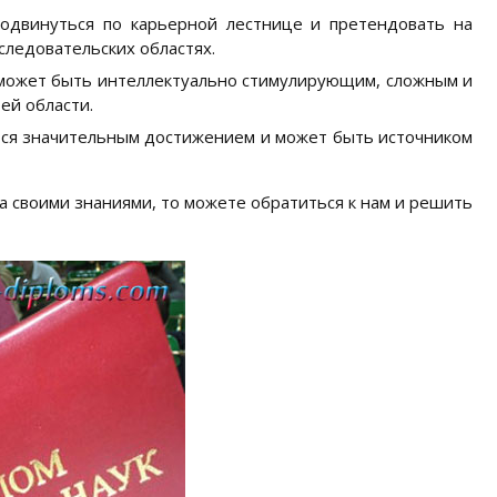
родвинуться по карьерной лестнице и претендовать на
следовательских областях.
 может быть интеллектуально стимулирующим, сложным и
ей области.
тся значительным достижением и может быть источником
а своими знаниями, то можете обратиться к нам и решить