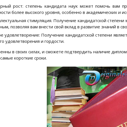
рный рост: степень кандидата наук может помочь вам п
ости более высокого уровня, особенно в академических и ис
лектуальная стимуляция. Получение кандидатской степени
ным, позволяя вам внести свой вклад в развитие знаний в сво
е удовлетворение: Получение кандидатской степени являе
го удовлетворения и гордости.
ренны в своих силах, и сможете подтвердить наличие диплом
 самые короткие сроки.