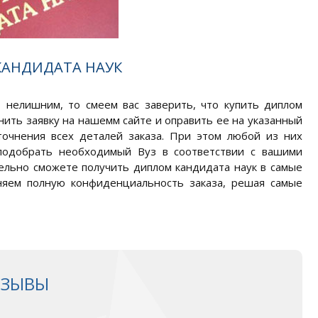
КАНДИДАТА НАУК
т нелишним, то смеем вас заверить, что купить диплом
лнить заявку на нашемм сайте и оправить ее на указанный
точнения всех деталей заказа. При этом любой из них
подобрать необходимый Вуз в соответствии с вашими
ельно сможете получить диплом кандидата наук в самые
няем полную конфиденциальность заказа, решая самые
ТЗЫВЫ