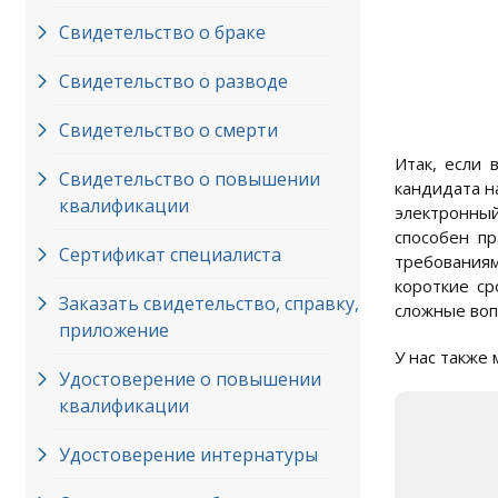
Свидетельство о браке
Свидетельство о разводе
Свидетельство о смерти
Итак, если 
Свидетельство о повышении
кандидата н
квалификации
электронный
способен п
Сертификат специалиста
требованиям
короткие с
Заказать свидетельство, справку,
сложные воп
приложение
У нас также
Удостоверение о повышении
квалификации
Удостоверение интернатуры