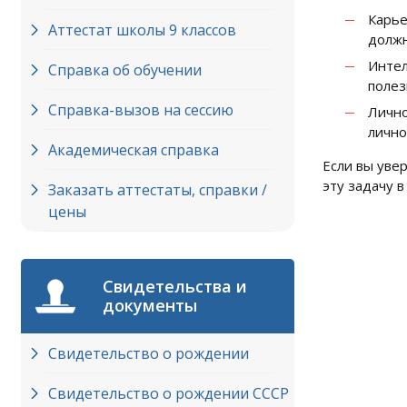
Карье
Аттестат школы 9 классов
должн
Интел
Справка об обучении
полез
Справка-вызов на сессию
Лично
лично
Академическая справка
Если вы уве
эту задачу в
Заказать аттестаты, справки /
цены
Свидетельства и
документы
Свидетельство о рождении
Свидетельство о рождении СССР