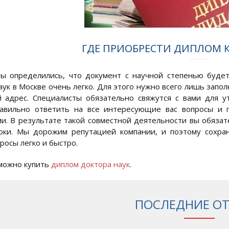
ГДЕ ПРИОБРЕСТИ ДИПЛОМ 
вы определились, что документ с научной степенью буде
аук в Москве очень легко. Для этого нужно всего лишь запо
 адрес. Специалисты обязательно свяжутся с вами для у
равильно ответить на все интересующие вас вопросы и 
и. В результате такой совместной деятельности вы обязат
роки. Мы дорожим репутацией компании, и поэтому сохра
росы легко и быстро.
 можно купить
диплом доктора наук
.
ПОСЛЕДНИЕ О