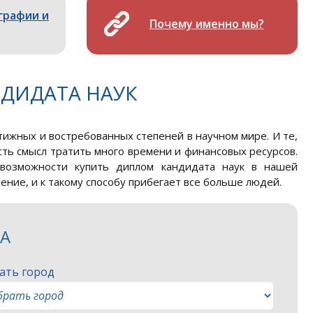
графии и
Почему именно мы?
ДИДАТА НАУК
тижных и востребованных степеней в научном мире. И те,
есть смысл тратить много времени и финансовых ресурсов.
возможности купить диплом кандидата наук в нашей
ение, и к такому способу прибегает все больше людей.
ЗА
ать город