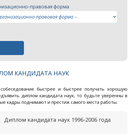
низационно-правовая форма
ЛОМ КАНДИДАТА НАУК
 собеседование быстрее и быстрее получать хорошую
едъявить диплом кандидата наук, то будьте уверенны в
ные кадры поднимают и престиж самого места работы.
Диплом кандидата наук 1996-2006 года