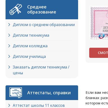
Среднее
образование
Диплом о среднем образовании
Диплом техникума
Диплом колледжа
СМОТ
Диплом училища
Заказать диплом техникума /
цены
Аттестаты, справки
Если вам не
бланках раз
котором ест
Аттестат школы 11 классов