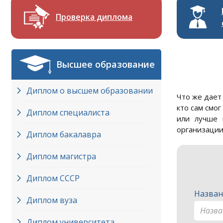
Проверка диплома
Высшее образование
Диплом о высшем образовании
Что же дает
кто сам смо
Диплом специалиста
или лучше 
организации
Диплом бакалавра
Диплом магистра
Диплом СССР
Назван
Диплом вуза
Диплом университета