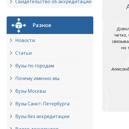
Свидетельство об аккредитации
Разное
Довол
четко,
Новости
связыва
но 
Статьи
Вузы по городам
Алексан
Почему именно мы
Вузы Москвы
Вузы Cанкт-Петербурга
Вузы без аккредитации