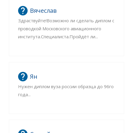
Вячеслав
Здраствуйте!Возможно ли сделать диплом с
проводкой Московского авиационного
института.Специалиста.Пройдёт ли...
Ян
Нужен диплом вуза россии образца до 96го
года...