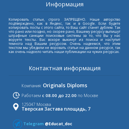
Информация
Копировать статьи, строго ЗАПРЕЩЕНО. Наше авторство
подтверждено, как в Яндекс, так и в Google. Если будете
копировать посты с этого сайта, то Ваш сайт станет дублем. Так
что рано или поздно, но скорее рано, Вашему ресурсу выпишут
штрафные санкции поисковые системы за то, что Вы у нас
воруете тексты. Вас вскоре выкинут из поиска и наступит
темнота над Вашим ресурсом. Очень надеемся, что этим
текстом мы убедили не воровать статьи на данном ресурсе, так
как очень надоело читать наши публикации на чужих ресурсах.
Контактная информация
Originals Diploms
Компания:
с 08.00 до 22.00
Работаем
по Москве
125047 Москва
Тверская Застава площадь, 7
Telegram
@Educat_doc