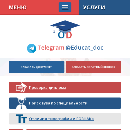
МЕНЮ
УСЛУГИ
Telegram
@Educat_doc
ЗАКАЗАТЬ ДОКУМЕНТ
ЗАКАЗАТЬ ОБРАТНЫЙ ЗВОНОК
Проверка диплома
Поиск вуза по специальности
Отличия типографии и ГОЗНАКа