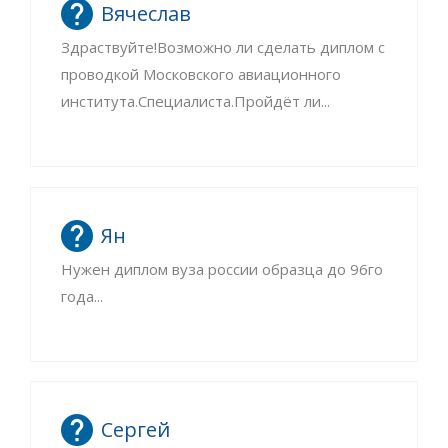
Вячеслав
Здраствуйте!Возможно ли сделать диплом с
проводкой Московского авиационного
института.Специалиста.Пройдёт ли...
Ян
Нужен диплом вуза россии образца до 96го
года...
Сергей