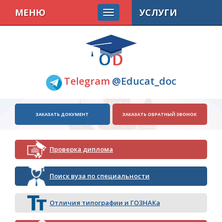
МЕНЮ
УСЛУГИ
Telegram
@Educat_doc
ЗАКАЗАТЬ ДОКУМЕНТ
ЗАКАЗАТЬ ОБРАТНЫЙ ЗВОНОК
Проверка диплома
Поиск вуза по специальности
Отличия типографии и ГОЗНАКа