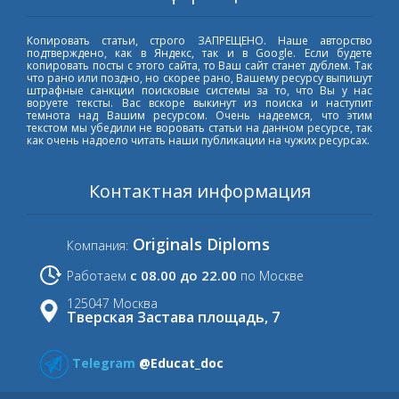
Копировать статьи, строго ЗАПРЕЩЕНО. Наше авторство
подтверждено, как в Яндекс, так и в Google. Если будете
копировать посты с этого сайта, то Ваш сайт станет дублем. Так
что рано или поздно, но скорее рано, Вашему ресурсу выпишут
штрафные санкции поисковые системы за то, что Вы у нас
воруете тексты. Вас вскоре выкинут из поиска и наступит
темнота над Вашим ресурсом. Очень надеемся, что этим
текстом мы убедили не воровать статьи на данном ресурсе, так
как очень надоело читать наши публикации на чужих ресурсах.
Контактная информация
Originals Diploms
Компания:
с 08.00 до 22.00
Работаем
по Москве
125047 Москва
Тверская Застава площадь, 7
Telegram
@Educat_doc