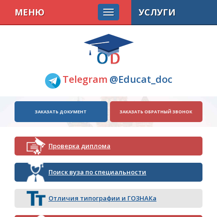
МЕНЮ
УСЛУГИ
Telegram
@Educat_doc
ЗАКАЗАТЬ ДОКУМЕНТ
ЗАКАЗАТЬ ОБРАТНЫЙ ЗВОНОК
Проверка диплома
Поиск вуза по специальности
Отличия типографии и ГОЗНАКа