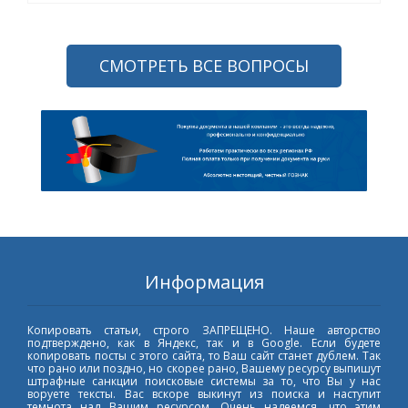
СМОТРЕТЬ ВСЕ ВОПРОСЫ
Информация
Копировать статьи, строго ЗАПРЕЩЕНО. Наше авторство
подтверждено, как в Яндекс, так и в Google. Если будете
копировать посты с этого сайта, то Ваш сайт станет дублем. Так
что рано или поздно, но скорее рано, Вашему ресурсу выпишут
штрафные санкции поисковые системы за то, что Вы у нас
воруете тексты. Вас вскоре выкинут из поиска и наступит
темнота над Вашим ресурсом. Очень надеемся, что этим