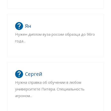
Ян
Нужен диплом вуза россии образца до 96го
года...
Сергей
Нужна справка об обучении в любом
университете Питера. Специальность
агроном...