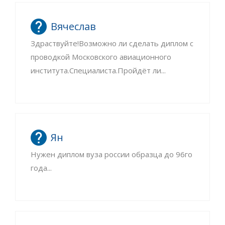
Вячеслав
Здраствуйте!Возможно ли сделать диплом с
проводкой Московского авиационного
института.Специалиста.Пройдёт ли...
Ян
Нужен диплом вуза россии образца до 96го
года...