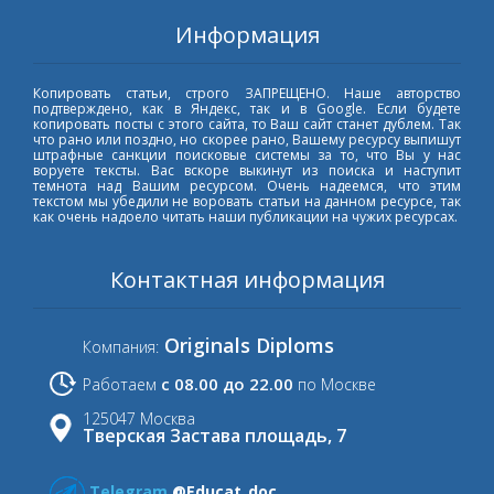
Информация
Копировать статьи, строго ЗАПРЕЩЕНО. Наше авторство
подтверждено, как в Яндекс, так и в Google. Если будете
копировать посты с этого сайта, то Ваш сайт станет дублем. Так
что рано или поздно, но скорее рано, Вашему ресурсу выпишут
штрафные санкции поисковые системы за то, что Вы у нас
воруете тексты. Вас вскоре выкинут из поиска и наступит
темнота над Вашим ресурсом. Очень надеемся, что этим
текстом мы убедили не воровать статьи на данном ресурсе, так
как очень надоело читать наши публикации на чужих ресурсах.
Контактная информация
Originals Diploms
Компания:
с 08.00 до 22.00
Работаем
по Москве
125047 Москва
Тверская Застава площадь, 7
Telegram
@Educat_doc