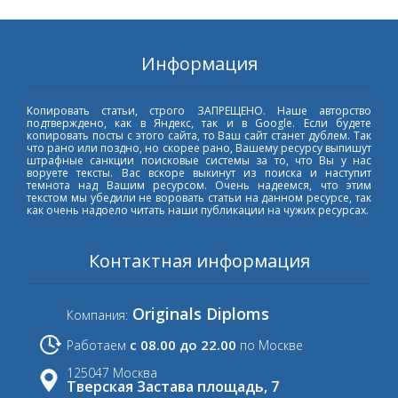
Информация
Копировать статьи, строго ЗАПРЕЩЕНО. Наше авторство
подтверждено, как в Яндекс, так и в Google. Если будете
копировать посты с этого сайта, то Ваш сайт станет дублем. Так
что рано или поздно, но скорее рано, Вашему ресурсу выпишут
штрафные санкции поисковые системы за то, что Вы у нас
воруете тексты. Вас вскоре выкинут из поиска и наступит
темнота над Вашим ресурсом. Очень надеемся, что этим
текстом мы убедили не воровать статьи на данном ресурсе, так
как очень надоело читать наши публикации на чужих ресурсах.
Контактная информация
Originals Diploms
Компания:
с 08.00 до 22.00
Работаем
по Москве
125047 Москва
Тверская Застава площадь, 7