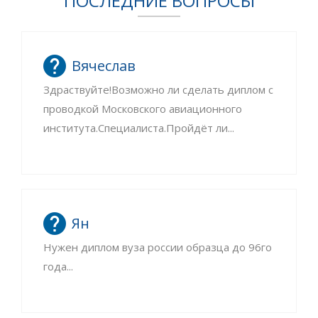
ПОСЛЕДНИЕ ВОПРОСЫ
Вячеслав
Здраствуйте!Возможно ли сделать диплом с
проводкой Московского авиационного
института.Специалиста.Пройдёт ли...
Ян
Нужен диплом вуза россии образца до 96го
года...