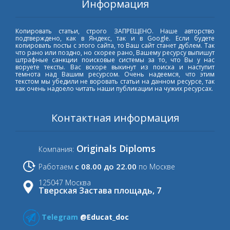
Информация
Копировать статьи, строго ЗАПРЕЩЕНО. Наше авторство
подтверждено, как в Яндекс, так и в Google. Если будете
копировать посты с этого сайта, то Ваш сайт станет дублем. Так
что рано или поздно, но скорее рано, Вашему ресурсу выпишут
штрафные санкции поисковые системы за то, что Вы у нас
воруете тексты. Вас вскоре выкинут из поиска и наступит
темнота над Вашим ресурсом. Очень надеемся, что этим
текстом мы убедили не воровать статьи на данном ресурсе, так
как очень надоело читать наши публикации на чужих ресурсах.
Контактная информация
Originals Diploms
Компания:
с 08.00 до 22.00
Работаем
по Москве
125047 Москва
Тверская Застава площадь, 7
Telegram
@Educat_doc