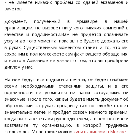
• не имеете никаких проблем со сдачей экзаменов и
зачетов
Документ, полученный в Армавире в нашей
организации, не вызовет ни у кого никаких сомнений в
качестве и подлинности.Вам не придется оплачивать
услуги до того момента, пока вы не будете держать его
в руках. Существенным моментом станет и то, что мы
сохраним в полном секрете сам факт вашего обращения,
и никто в Армавире не узнает о том, что вы приобрели
диплом у нас.
На нем будут все подписи и печати, он будет снабжен
всеми необходимыми степенями защиты, и в его
подлинности не усомнятся ни ваши сотрудники, ни
знакомые. После того, как вы будете иметь документ об
образовании на руках, продвинуться по службе станет
значительно легче. И пройдет совсем немного времени,
когда вы станете сами руководителем, а в перспективе и
возглавите ту организацию, в которой трудились
столько лет. У нас также можно
купить диплом в Москве
.