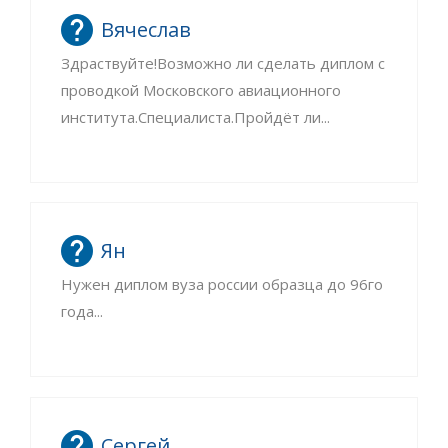
Вячеслав
Здраствуйте!Возможно ли сделать диплом с
проводкой Московского авиационного
института.Специалиста.Пройдёт ли...
Ян
Нужен диплом вуза россии образца до 96го
года...
Сергей