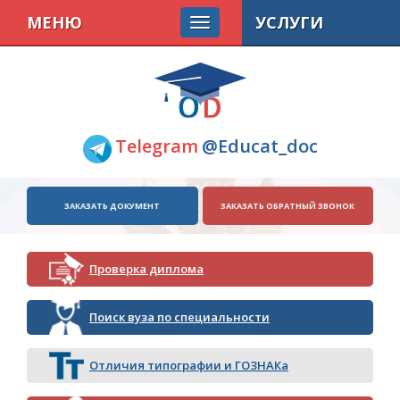
МЕНЮ
УСЛУГИ
Telegram
@Educat_doc
ЗАКАЗАТЬ ДОКУМЕНТ
ЗАКАЗАТЬ ОБРАТНЫЙ ЗВОНОК
Проверка диплома
Поиск вуза по специальности
Отличия типографии и ГОЗНАКа