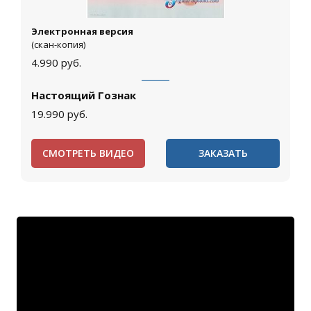
Электронная версия
(скан-копия)
4.990
руб.
Настоящий Гознак
19.990
руб.
СМОТРЕТЬ ВИДЕО
ЗАКАЗАТЬ