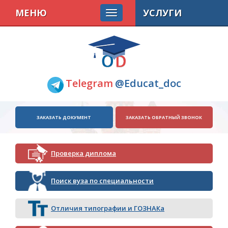
МЕНЮ
УСЛУГИ
Telegram
@Educat_doc
ЗАКАЗАТЬ ДОКУМЕНТ
ЗАКАЗАТЬ ОБРАТНЫЙ ЗВОНОК
Проверка диплома
Поиск вуза по специальности
Отличия типографии и ГОЗНАКа