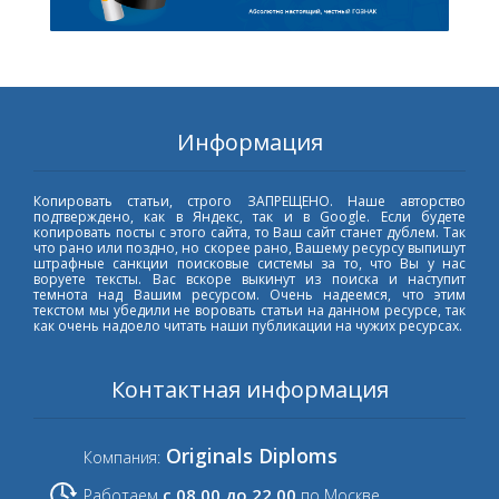
Информация
Копировать статьи, строго ЗАПРЕЩЕНО. Наше авторство
подтверждено, как в Яндекс, так и в Google. Если будете
копировать посты с этого сайта, то Ваш сайт станет дублем. Так
что рано или поздно, но скорее рано, Вашему ресурсу выпишут
штрафные санкции поисковые системы за то, что Вы у нас
воруете тексты. Вас вскоре выкинут из поиска и наступит
темнота над Вашим ресурсом. Очень надеемся, что этим
текстом мы убедили не воровать статьи на данном ресурсе, так
как очень надоело читать наши публикации на чужих ресурсах.
Контактная информация
Originals Diploms
Компания:
с 08.00 до 22.00
Работаем
по Москве