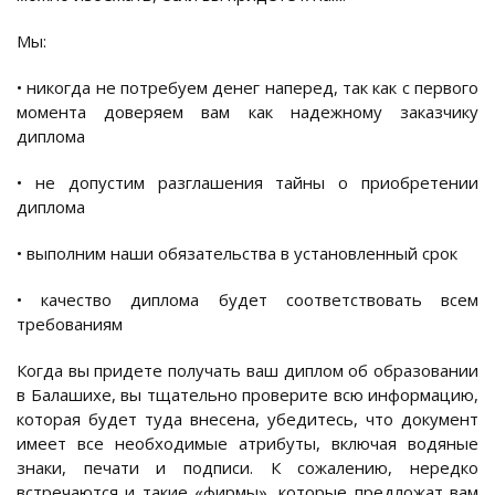
Мы:
• никогда не потребуем денег наперед, так как с первого
момента доверяем вам как надежному заказчику
диплома
• не допустим разглашения тайны о приобретении
диплома
• выполним наши обязательства в установленный срок
• качество диплома будет соответствовать всем
требованиям
Когда вы придете получать ваш диплом об образовании
в Балашихе, вы тщательно проверите всю информацию,
которая будет туда внесена, убедитесь, что документ
имеет все необходимые атрибуты, включая водяные
знаки, печати и подписи. К сожалению, нередко
встречаются и такие «фирмы», которые предложат вам