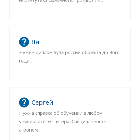
Ян
Нужен диплом вуза россии образца до 96го
года...
Сергей
Нужна справка об обучении в любом
университете Питера. Специальность
агроном...