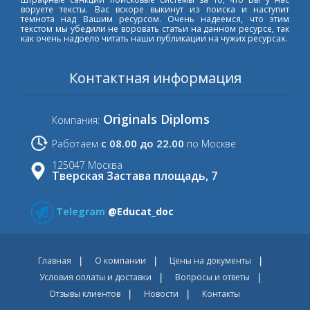
воруете тексты. Вас вскоре выкинут из поиска и наступит
темнота над Вашим ресурсом. Очень надеемся, что этим
текстом мы убедили не воровать статьи на данном ресурсе, так
как очень надоело читать наши публикации на чужих ресурсах.
Контактная информация
Originals Diploms
Компания:
с 08.00 до 22.00
Работаем
по Москве
125047 Москва
Тверская Застава площадь, 7
Telegram
@Educat_doc
Главная
О компании
Цены на документы
Условия оплаты и доставки
Вопросы и ответы
Отзывы клиентов
Новости
Контакты