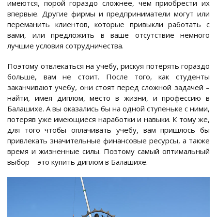
имеются, порой гораздо сложнее, чем приобрести их
впервые. Другие фирмы и предприниматели могут или
переманить клиентов, которые привыкли работать с
вами, или предложить в ваше отсутствие немного
лучшие условия сотрудничества.
Поэтому отвлекаться на учебу, рискуя потерять гораздо
больше, вам не стоит. После того, как студенты
заканчивают учебу, они стоят перед сложной задачей –
найти, имея диплом, место в жизни, и профессию в
Балашихе. А вы оказались бы на одной ступеньке с ними,
потеряв уже имеющиеся наработки и навыки. К тому же,
для того чтобы оплачивать учебу, вам пришлось бы
привлекать значительные финансовые ресурсы, а также
время и жизненные силы. Поэтому самый оптимальный
выбор – это купить диплом в Балашихе.