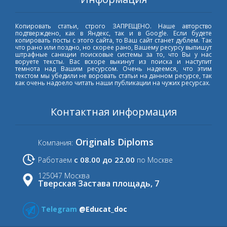
Копировать статьи, строго ЗАПРЕЩЕНО. Наше авторство
подтверждено, как в Яндекс, так и в Google. Если будете
копировать посты с этого сайта, то Ваш сайт станет дублем. Так
что рано или поздно, но скорее рано, Вашему ресурсу выпишут
штрафные санкции поисковые системы за то, что Вы у нас
воруете тексты. Вас вскоре выкинут из поиска и наступит
темнота над Вашим ресурсом. Очень надеемся, что этим
текстом мы убедили не воровать статьи на данном ресурсе, так
как очень надоело читать наши публикации на чужих ресурсах.
Контактная информация
Originals Diploms
Компания:
с 08.00 до 22.00
Работаем
по Москве
125047 Москва
Тверская Застава площадь, 7
Telegram
@Educat_doc