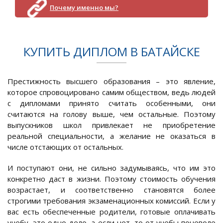
Почему именно мы?
КУПИТЬ ДИПЛОМ В БАТАЙСКЕ
Престижность высшего образования – это явление,
которое спровоцировано самим обществом, ведь людей
с дипломами принято считать особенными, они
считаются на голову выше, чем остальные. Поэтому
выпускников школ привлекает не приобретение
реальной специальности, а желание не оказаться в
числе отстающих от остальных.
И поступают они, не сильно задумываясь, что им это
конкретно даст в жизни. Поэтому стоимость обучения
возрастает, и соответственно становятся более
строгими требования экзаменационных комиссий. Если у
вас есть обеспеченные родители, готовые оплачивать
учебу, это одно дело, а если нет, то от учебы поневоле