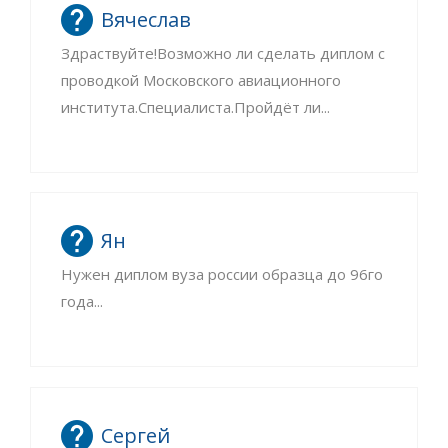
Вячеслав
Здраствуйте!Возможно ли сделать диплом с
проводкой Московского авиационного
института.Специалиста.Пройдёт ли...
Ян
Нужен диплом вуза россии образца до 96го
года...
Сергей